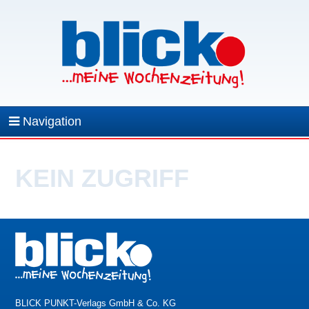
Navigation
KEIN ZUGRIFF
BLICK PUNKT-Verlags GmbH & Co. KG