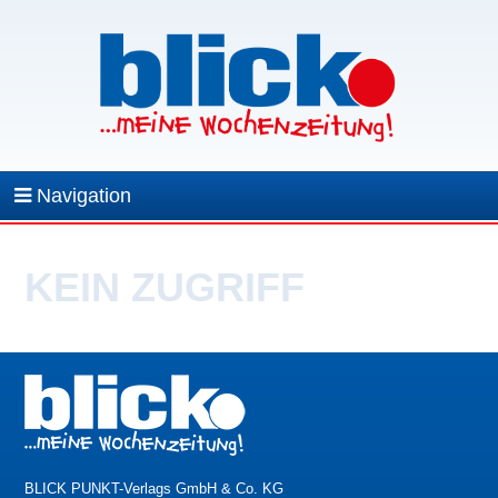
Navigation
KEIN ZUGRIFF
BLICK PUNKT-Verlags GmbH & Co. KG