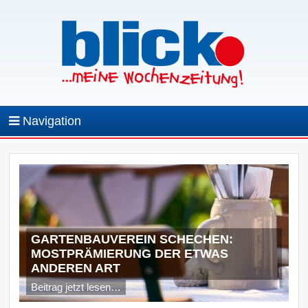
Navigation
GARTENBAUVEREIN SCHECHEN:
MOSTPRÄMIERUNG DER ETWAS
ANDEREN ART
Beitrag jetzt lesen…