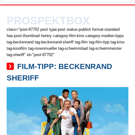
PROSPEKTBOX
class="post-87702 post type-post status-publish format-standard
has-post-thumbnail hentry category-film-kino category-medien-tipps
tag-beckenrand tag-beckenrand-sheriff tag-film tag-film-tipp tag-kino
tag-kinofilm tag-rosenmueller tag-schwimmbad tag-schwimmeister
tag-sheriff" id="post-87702"
FILM-TIPP: BECKENRAND
SHERIFF