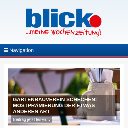
Navigation
GARTENBAUVEREIN SCHECHEN:
MOSTPRÄMIERUNG DER ETWAS
ANDEREN ART
Beitrag jetzt lesen…