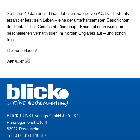
Seit über 40 Jahren ist Brian Johnson Sänger von AC/DC. Erstmals
erzählt er jetzt sein Leben – eine der unterhaltsamsten Geschichten
der Rock ’n‘ Roll-Geschichte überhaupt. Brian Johnson wuchs in
bescheidenen Verhältnissen im Norden Englands auf – und schon
früh …
Hier weiterlesen!
WERBUNG
BLICK PUNKT-Verlags GmbH & Co. KG
Prinzregentenstraße 4
83022 Rosenheim
Tel. 0 80 31/18 16 8 -0