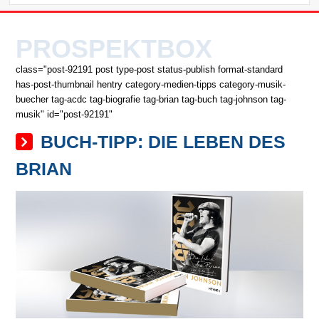
PROSPEKTBOX
class="post-92191 post type-post status-publish format-standard
has-post-thumbnail hentry category-medien-tipps category-musik-
buecher tag-acdc tag-biografie tag-brian tag-buch tag-johnson tag-
musik" id="post-92191"
BUCH-TIPP: DIE LEBEN DES
BRIAN