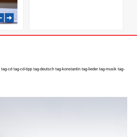
ag-cd tag-cd-tipp tag-deutsch tag-konstantin tag-lieder tag-musik tag-