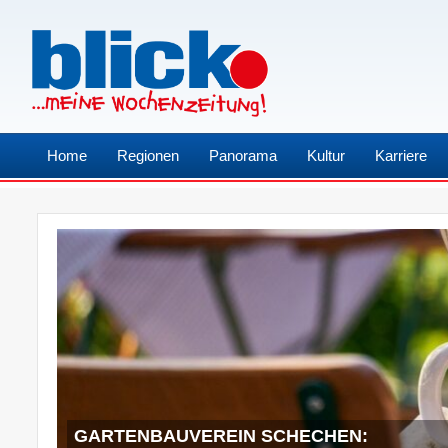
Home
Regionen
Panorama
Kultur
Karriere
GARTENBAUVEREIN SCHECHEN: