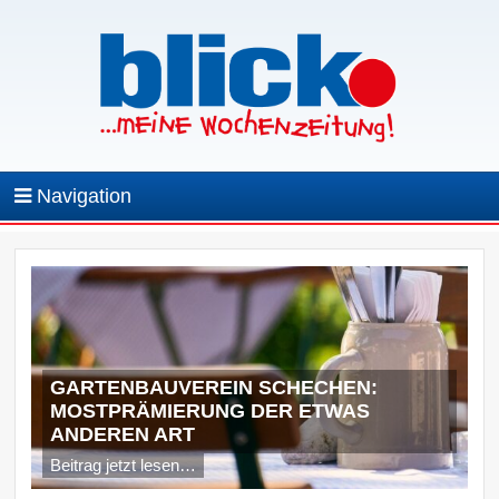
Navigation
GARTENBAUVEREIN SCHECHEN:
MOSTPRÄMIERUNG DER ETWAS
ANDEREN ART
Beitrag jetzt lesen…