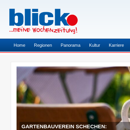
Home
Regionen
Panorama
Kultur
Karriere
GARTENBAUVEREIN SCHECHEN: