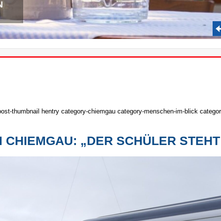
N
post-thumbnail hentry category-chiemgau category-menschen-im-blick category
 CHIEMGAU: „DER SCHÜLER STEHT