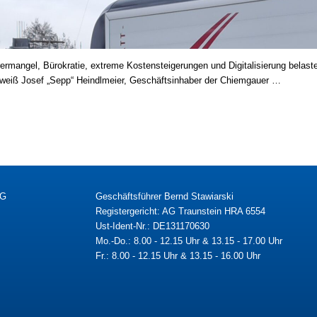
mangel, Bürokratie, extreme Kostensteigerungen und Digitalisierung belaste
t, weiß Josef „Sepp“ Heindlmeier, Geschäftsinhaber der Chiemgauer …
KG
Geschäftsführer Bernd Stawiarski
Registergericht: AG Traunstein HRA 6554
Ust-Ident-Nr.: DE131170630
Mo.-Do.: 8.00 - 12.15 Uhr & 13.15 - 17.00 Uhr
Fr.: 8.00 - 12.15 Uhr & 13.15 - 16.00 Uhr