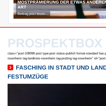
MOSTPRÄMIERUNG DER ETWAS ANDERE
ART
Beitrag jetzt lesen…
PROSPEKTBOX
class="post-108098 post type-post status-publish format-standard has-p
rosenheim tag-landkreis-rosenheim tag-prutting tag-rosenheim" id="pos
FASCHING IN STADT UND LA
FESTUMZÜGE