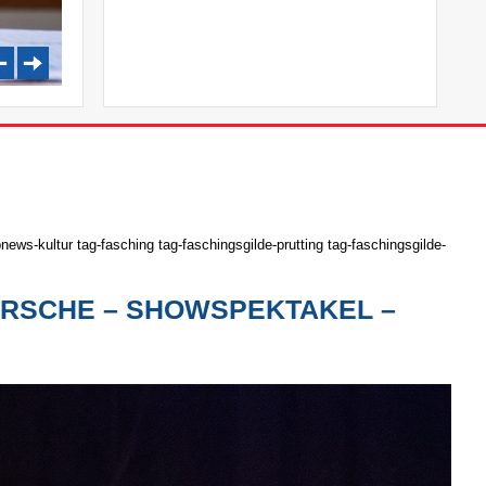
ws-kultur tag-fasching tag-faschingsgilde-prutting tag-faschingsgilde-
ÄRSCHE – SHOWSPEKTAKEL –