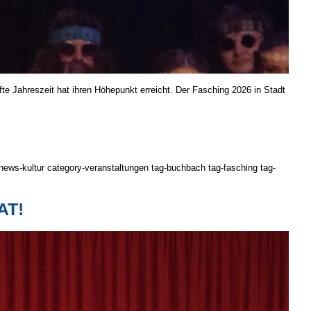
 Jahres­zeit hat ihren Höhe­punkt er­reicht. Der Fasching 2026 in Stadt
news-kultur category-veranstaltungen tag-buchbach tag-fasching tag-
AT!