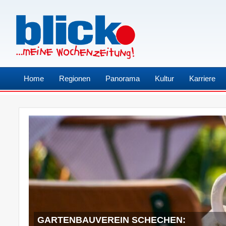
Home
Regionen
Panorama
Kultur
Karriere
GARTENBAUVEREIN SCHECHEN: