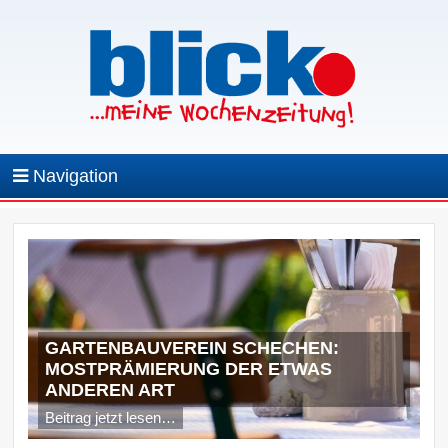
Navigation
GARTENBAUVEREIN SCHECHEN:
MOSTPRÄMIERUNG DER ETWAS
ANDEREN ART
Beitrag jetzt lesen…