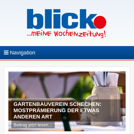
Navigation
GARTENBAUVEREIN SCHECHEN:
MOSTPRÄMIERUNG DER ETWAS
ANDEREN ART
Beitrag jetzt lesen…