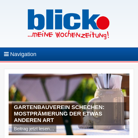
Navigation
GARTENBAUVEREIN SCHECHEN:
MOSTPRÄMIERUNG DER ETWAS
ANDEREN ART
Beitrag jetzt lesen…