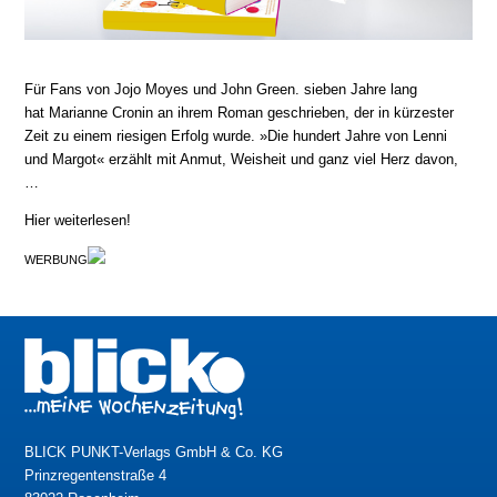
Für Fans von Jojo Moyes und John Green. sieben Jahre lang
hat Marianne Cronin an ihrem Roman geschrieben, der in kürzester
Zeit zu einem riesigen Erfolg wurde. »Die hundert Jahre von Lenni
und Margot« erzählt mit Anmut, Weisheit und ganz viel Herz davon,
…
Hier weiterlesen!
WERBUNG
BLICK PUNKT-Verlags GmbH & Co. KG
Prinzregentenstraße 4