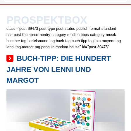
PROSPEKTBOX
class="post-89473 post type-post status-publish format-standard
has-post-thumbnail hentry category-medien-tipps category-musik-
buecher tag-bertelsmann tag-buch tag-buch-tipp tag-jojo-moyers tag-
lenni tag-margot tag-penguin-random-house" id="post-89473"
BUCH-TIPP: DIE HUNDERT
JAHRE VON LENNI UND
MARGOT