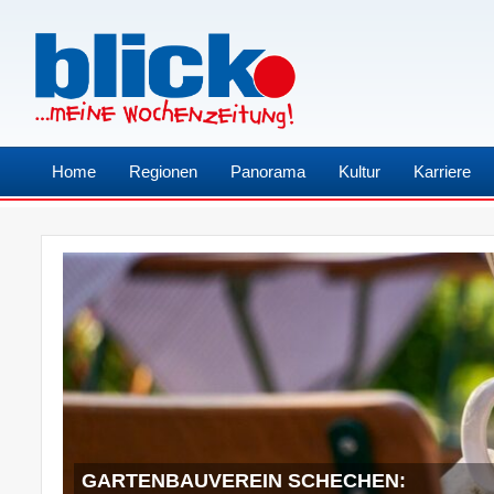
Home
Regionen
Panorama
Kultur
Karriere
GARTENBAUVEREIN SCHECHEN: