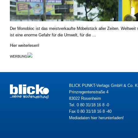
Der Monobloc ist das meistverkaufte Möbelstück aller Zeiten. Weltweit 
ist eine enorme Gefahr für die Umwelt, für die …
Hier weiterlesen!
WERBUNG
BLICK PUNKT-Verlags GmbH & Co. 
Prinzregentenstraße 4
83022 Rosenheim
Tel. 0 80 31/18 16 8 -0
Fax 0 80 31/18 16 8 -40
Mediadaten hier herunterladen!