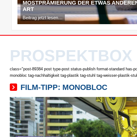
MOSTPRÄMIERUNG DER ETWAS ANDERE
ART
Beitrag jetzt lesen…
PROSPEKTBOX
class="post-89384 post type-post status-publish format-standard has-pos
monobloc tag-nachhaltigkeit tag-plastik tag-stuhl tag-weisser-plastik-st
FILM-TIPP: MONOBLOC