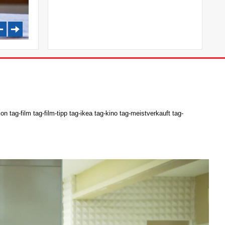
tag-film tag-film-tipp tag-ikea tag-kino tag-meistverkauft tag-