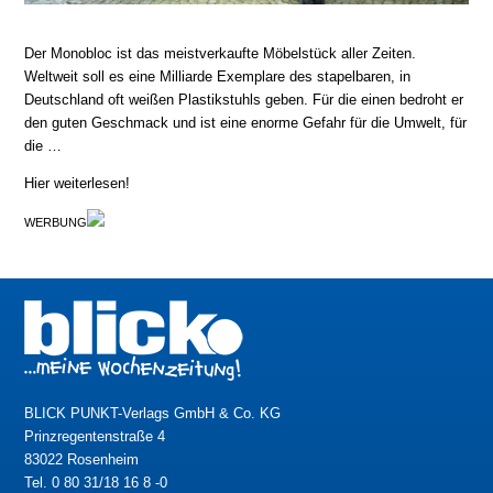
Der Monobloc ist das meistverkaufte Möbelstück aller Zeiten.
Weltweit soll es eine Milliarde Exemplare des stapelbaren, in
Deutschland oft weißen Plastikstuhls geben. Für die einen bedroht er
den guten Geschmack und ist eine enorme Gefahr für die Umwelt, für
die …
Hier weiterlesen!
WERBUNG
BLICK PUNKT-Verlags GmbH & Co. KG
Prinzregentenstraße 4
83022 Rosenheim
Tel. 0 80 31/18 16 8 -0