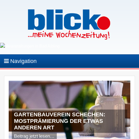
Navigation
GARTENBAUVEREIN SCHECHEN:
MOSTPRÄMIERUNG DER ETWAS
ANDEREN ART
Beitrag jetzt lesen…