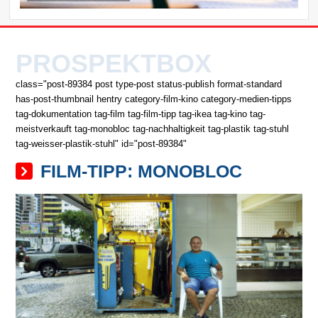
PROSPEKTBOX
class="post-89384 post type-post status-publish format-standard
has-post-thumbnail hentry category-film-kino category-medien-tipps
tag-dokumentation tag-film tag-film-tipp tag-ikea tag-kino tag-
meistverkauft tag-monobloc tag-nachhaltigkeit tag-plastik tag-stuhl
tag-weisser-plastik-stuhl" id="post-89384"
FILM-TIPP: MONOBLOC