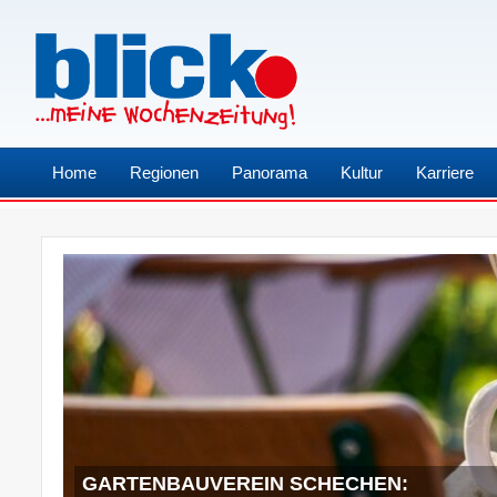
Home
Regionen
Panorama
Kultur
Karriere
GARTENBAUVEREIN SCHECHEN: