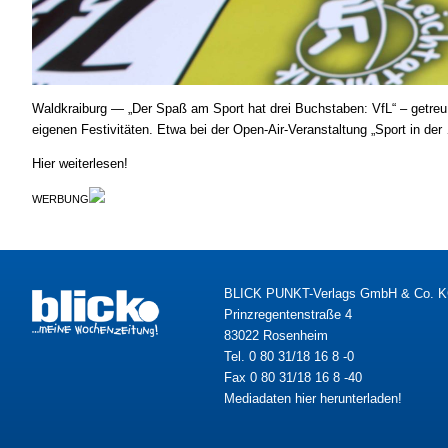
Waldkraiburg — „Der Spaß am Sport hat drei Buchstaben: VfL“ – getreu 
eigenen Festivitäten. Etwa bei der Open-Air-Veranstaltung „Sport in der
Hier weiterlesen!
WERBUNG
BLICK PUNKT-Verlags GmbH & Co. 
Prinzregentenstraße 4
83022 Rosenheim
Tel. 0 80 31/18 16 8 -0
Fax 0 80 31/18 16 8 -40
Mediadaten hier herunterladen!