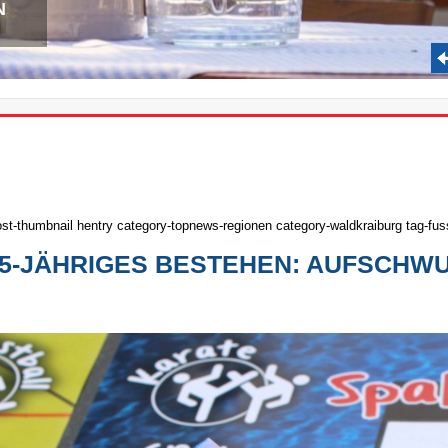
N
st-thumbnail hentry category-topnews-regionen category-waldkraiburg tag-fussb
5-JÄHRIGES BESTEHEN: AUFSCHWUN