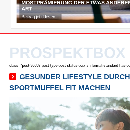
MOSTPRÄMIERUNG DER ETWAS ANDERE
ART
Beitrag jetzt lesen…
PROSPEKTBOX
class="post-95337 post type-post status-publish format-standard has-p
GESUNDER LIFESTYLE DURCH
SPORTMUFFEL FIT MACHEN