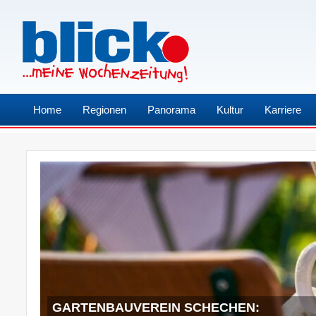
Home
Regionen
Panorama
Kultur
Karriere
GARTENBAUVEREIN SCHECHEN: