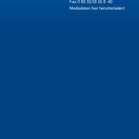
Fax 0 80 31/18 16 8 -40
Mediadaten hier herunterladen!