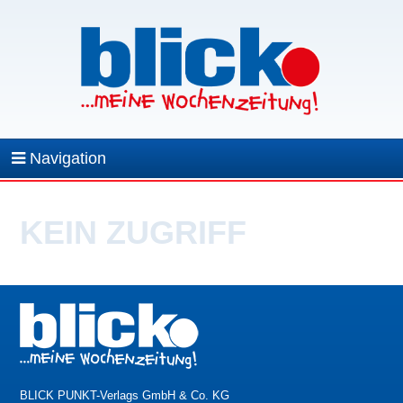
Navigation
KEIN ZUGRIFF
BLICK PUNKT-Verlags GmbH & Co. KG