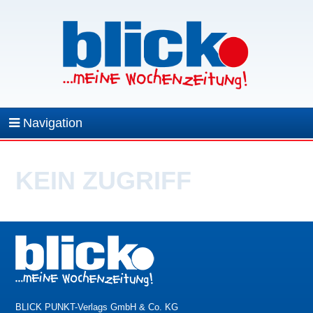
Navigation
KEIN ZUGRIFF
BLICK PUNKT-Verlags GmbH & Co. KG