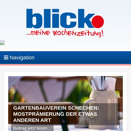
Navigation
GARTENBAUVEREIN SCHECHEN:
MOSTPRÄMIERUNG DER ETWAS
ANDEREN ART
Beitrag jetzt lesen…