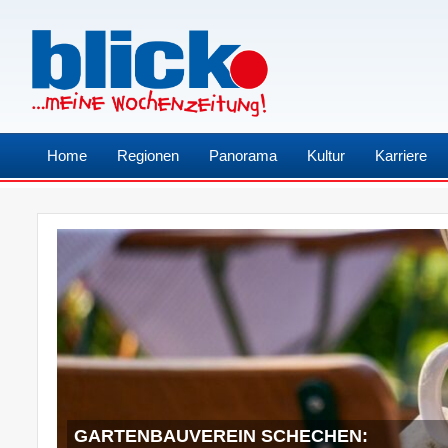
Home
Regionen
Panorama
Kultur
Karriere
GARTENBAUVEREIN SCHECHEN: