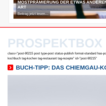
MOSTPRÄMIERUNG DER ETWAS ANDERE
ART
Beitrag jetzt lesen…
PROSPEKTBOX
class="post-90215 post type-post status-publish format-standard has-p
kochbuch tag-kochen tag-restaurant tag-rezepte" id="post-90215"
BUCH-TIPP: DAS CHIEMGAU-