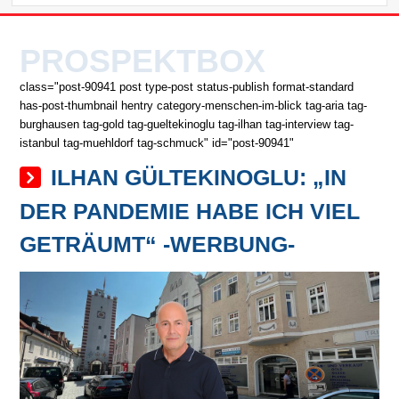
PROSPEKTBOX
class="post-90941 post type-post status-publish format-standard
has-post-thumbnail hentry category-menschen-im-blick tag-aria tag-
burghausen tag-gold tag-gueltekinoglu tag-ilhan tag-interview tag-
istanbul tag-muehldorf tag-schmuck" id="post-90941"
ILHAN GÜLTEKINOGLU: „IN
DER PANDEMIE HABE ICH VIEL
GETRÄUMT“ -WERBUNG-