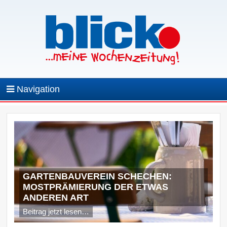
Navigation
GARTENBAUVEREIN SCHECHEN:
MOSTPRÄMIERUNG DER ETWAS
ANDEREN ART
Beitrag jetzt lesen…