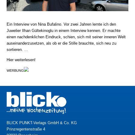
Ein Interview von Nina Bufalino. Vor zwei Jahren lernte ich den
Juwelier Ilhan Gültekinoglu in einem Interview kennen. Er machte
einen nachdenklichen Eindruck, schien, sich mit seiner inneren Welt
auseinanderzusetzen, als ob er die Stille brauchte, sich neu zu
sortieren. …
Hier weiterlesen!
WERBUNG
BLICK PUNKT-Verlags GmbH & Co. KG
Prinzregentenstraße 4