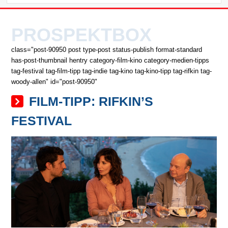
PROSPEKTBOX
class="post-90950 post type-post status-publish format-standard
has-post-thumbnail hentry category-film-kino category-medien-tipps
tag-festival tag-film-tipp tag-indie tag-kino tag-kino-tipp tag-rifkin tag-
woody-allen" id="post-90950"
FILM-TIPP: RIFKIN’S
FESTIVAL