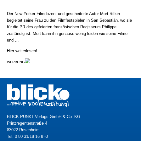
Der New Yorker Filmdozent und gescheiterte Autor Mort Rifkin
begleitet seine Frau zu den Filmfestspielen in San Sebastián, wo sie
für die PR des gefeierten französischen Regisseurs Philippe
zuständig ist. Mort kann ihn genauso wenig leiden wie seine Filme
und …
Hier weiterlesen!
WERBUNG
BLICK PUNKT-Verlags GmbH & Co. KG
Prinzregentenstraße 4
83022 Rosenheim
Tel. 0 80 31/18 16 8 -0