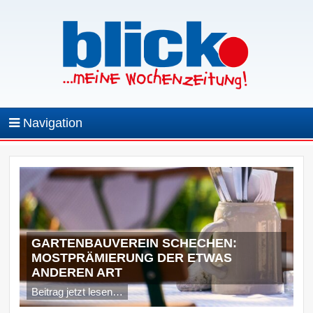
Navigation
GARTENBAUVEREIN SCHECHEN:
MOSTPRÄMIERUNG DER ETWAS
ANDEREN ART
Beitrag jetzt lesen…