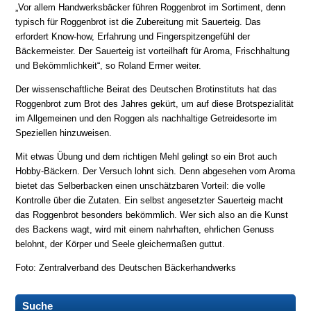
„Vor allem Handwerksbäcker führen Roggenbrot im Sortiment, denn
typisch für Roggenbrot ist die Zubereitung mit Sauerteig. Das
erfordert Know-how, Erfahrung und Fingerspitzengefühl der
Bäckermeister. Der Sauerteig ist vorteilhaft für Aroma, Frischhaltung
und Bekömmlichkeit“, so Roland Ermer weiter.
Der wissenschaftliche Beirat des Deutschen Brotinstituts hat das
Roggenbrot zum Brot des Jahres gekürt, um auf diese Brotspezialität
im Allgemeinen und den Roggen als nachhaltige Getreidesorte im
Speziellen hinzuweisen.
Mit etwas Übung und dem richtigen Mehl gelingt so ein Brot auch
Hobby-Bäckern. Der Versuch lohnt sich. Denn abgesehen vom Aroma
bietet das Selberbacken einen unschätzbaren Vorteil: die volle
Kontrolle über die Zutaten. Ein selbst angesetzter Sauerteig macht
das Roggenbrot besonders bekömmlich. Wer sich also an die Kunst
des Backens wagt, wird mit einem nahrhaften, ehrlichen Genuss
belohnt, der Körper und Seele gleichermaßen guttut.
Foto: Zentralverband des Deutschen Bäckerhandwerks
Suche