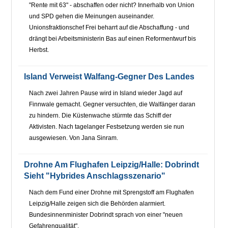
"Rente mit 63" - abschaffen oder nicht? Innerhalb von Union
und SPD gehen die Meinungen auseinander.
Unionsfraktionschef Frei beharrt auf die Abschaffung - und
drängt bei Arbeitsministerin Bas auf einen Reformentwurf bis
Herbst.
Island Verweist Walfang-Gegner Des Landes
Nach zwei Jahren Pause wird in Island wieder Jagd auf
Finnwale gemacht. Gegner versuchten, die Walfänger daran
zu hindern. Die Küstenwache stürmte das Schiff der
Aktivisten. Nach tagelanger Festsetzung werden sie nun
ausgewiesen. Von Jana Sinram.
Drohne Am Flughafen Leipzig/Halle: Dobrindt
Sieht "hybrides Anschlagsszenario"
Nach dem Fund einer Drohne mit Sprengstoff am Flughafen
Leipzig/Halle zeigen sich die Behörden alarmiert.
Bundesinnenminister Dobrindt sprach von einer "neuen
Gefahrenqualität".