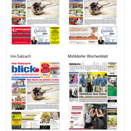
Inn-Salzach
Mühldorfer Wochenblatt