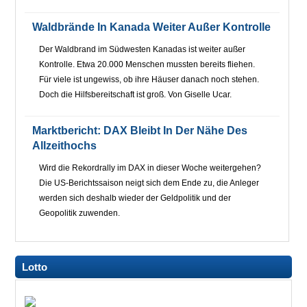
Waldbrände In Kanada Weiter Außer Kontrolle
Der Waldbrand im Südwesten Kanadas ist weiter außer
Kontrolle. Etwa 20.000 Menschen mussten bereits fliehen.
Für viele ist ungewiss, ob ihre Häuser danach noch stehen.
Doch die Hilfsbereitschaft ist groß. Von Giselle Ucar.
Marktbericht: DAX Bleibt In Der Nähe Des
Allzeithochs
Wird die Rekordrally im DAX in dieser Woche weitergehen?
Die US-Berichtssaison neigt sich dem Ende zu, die Anleger
werden sich deshalb wieder der Geldpolitik und der
Geopolitik zuwenden.
Lotto