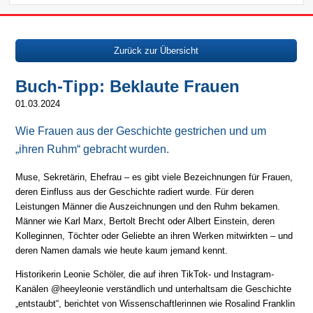
Zurück zur Übersicht
Buch-Tipp: Beklaute Frauen
01.03.2024
Wie Frauen aus der Geschichte gestrichen und um
„ihren Ruhm“ gebracht wurden.
Muse, Sekretärin, Ehefrau – es gibt viele Bezeichnungen für Frauen,
deren Einfluss aus der Geschichte radiert wurde. Für deren
Leistungen Männer die Auszeichnungen und den Ruhm bekamen.
Männer wie Karl Marx, Bertolt Brecht oder Albert Einstein, deren
Kolleginnen, Töchter oder Geliebte an ihren Werken mitwirkten – und
deren Namen damals wie heute kaum jemand kennt.
Historikerin Leonie Schöler, die auf ihren TikTok- und lnstagram-
Kanälen @heeyleonie verständlich und unterhaltsam die Geschichte
„entstaubt“, berichtet von Wissenschaftlerinnen wie Rosalind Franklin