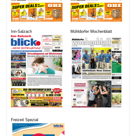
Inn-Salzach
Mühldorfer Wochenblatt
Freizeit Spezial