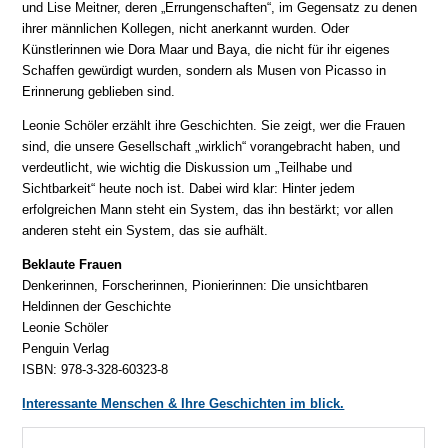
und Lise Meitner, deren „Errungenschaften“, im Gegensatz zu denen
ihrer männlichen Kollegen, nicht anerkannt wurden. Oder
Künstlerinnen wie Dora Maar und Baya, die nicht für ihr eigenes
Schaffen gewürdigt wurden, sondern als Musen von Picasso in
Erinnerung geblieben sind.
Leonie Schöler erzählt ihre Geschichten. Sie zeigt, wer die Frauen
sind, die unsere Gesellschaft „wirklich“ vorangebracht haben, und
verdeutlicht, wie wichtig die Diskussion um „Teilhabe und
Sichtbarkeit“ heute noch ist. Dabei wird klar: Hinter jedem
erfolgreichen Mann steht ein System, das ihn bestärkt; vor allen
anderen steht ein System, das sie aufhält.
Beklaute Frauen
Denkerinnen, Forscherinnen, Pionierinnen: Die unsichtbaren
Heldinnen der Geschichte
Leonie Schöler
Penguin Verlag
ISBN: 978-3-328-60323-8
Interessante Menschen & Ihre Geschichten im blick.