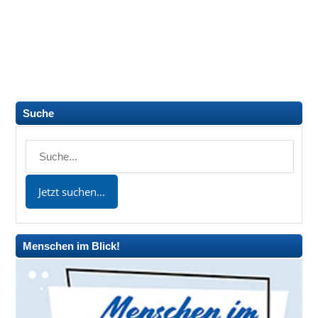
Suche
Menschen im Blick!