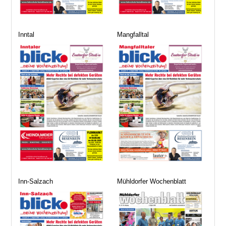
Inntal
Mangfalltal
Inn-Salzach
Mühldorfer Wochenblatt