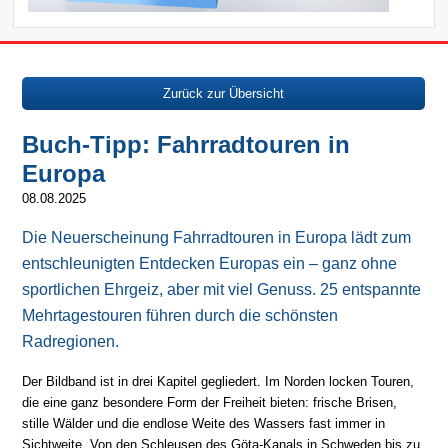
Zurück zur Übersicht
Buch-Tipp: Fahrradtouren in
Europa
08.08.2025
Die Neuerscheinung Fahrradtouren in Europa lädt zum
entschleunigten Entdecken Europas ein – ganz ohne
sportlichen Ehrgeiz, aber mit viel Genuss. 25 entspannte
Mehrtagestouren führen durch die schönsten
Radregionen.
Der Bildband ist in drei Kapitel gegliedert. Im Norden locken Touren,
die eine ganz besondere Form der Freiheit bieten: frische Brisen,
stille Wälder und die endlose Weite des Wassers fast immer in
Sichtweite. Von den Schleusen des Göta-Kanals in Schweden bis zu