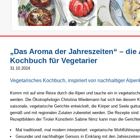
„Das Aroma der Jahreszeiten“ – die
Kochbuch für Vegetarier
31.10.2024
Vegetarisches Kochbuch, inspiriert von nachhaltiger Alpe
Komm mit auf eine Reise durch die Alpen und tauche ein in vegetarisch
werden. Die Ökotrophologin Christina Wiedemann hat sich bei diesem Ko
saisonale, vegetarische Gerichte entwickelt, die Körper und Seele gutt
gemäß und mit regionalen Zutaten zubereitet werden. Die Rezepte sind 
Rezeptbildern der Tiroler Künstlerin Sabine Nimz kann man die Gerich
Mal traditionell, mal modern interpretiert: vegetarische Wohlfühlre
Gesunder und nachhaltiger Genuss in Einklang mit den Jahreszeiten