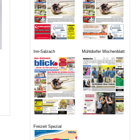
Inn-Salzach
Mühldorfer Wochenblatt
Freizeit Spezial