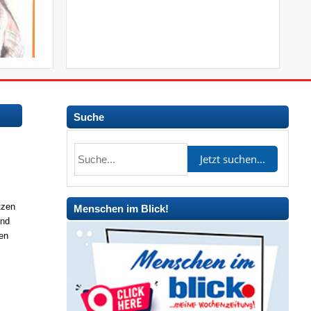
Suche
tzen
Menschen im Blick!
und
ten