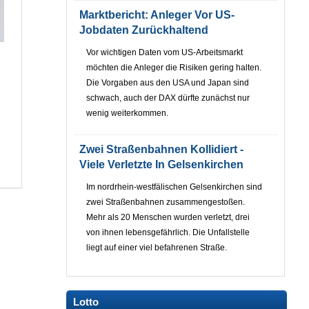
Marktbericht: Anleger Vor US-
Jobdaten Zurückhaltend
Vor wichtigen Daten vom US-Arbeitsmarkt
möchten die Anleger die Risiken gering halten.
Die Vorgaben aus den USA und Japan sind
schwach, auch der DAX dürfte zunächst nur
wenig weiterkommen.
Zwei Straßenbahnen Kollidiert -
Viele Verletzte In Gelsenkirchen
Im nordrhein-westfälischen Gelsenkirchen sind
zwei Straßenbahnen zusammengestoßen.
Mehr als 20 Menschen wurden verletzt, drei
von ihnen lebensgefährlich. Die Unfallstelle
liegt auf einer viel befahrenen Straße.
Lotto