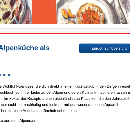
 Alpenküche als
Zurück zur Übersicht
nküche.
e Wohlfühl-Genüsse, die dich direkt in einen Kurz-Urlaub in den Bergen verse
chbuch von ihrer Liebe zu den Alpen und deren Kulinarik inspirieren lassen 
un. Im Fokus der Rezepte stehen alpenländische Klassiker, die den Jahreszei
aber nicht nur nachhaltig und lecker – mit den wunderschönen Aquarell-
te bereits beim Anschauen förmlich schmecken.
zepte aus dem Alpenraum