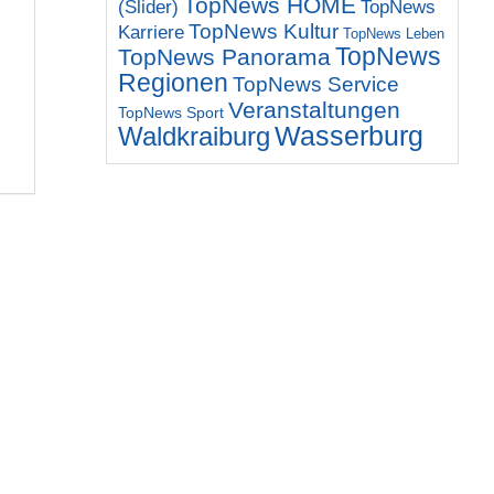
TopNews HOME
(Slider)
TopNews
TopNews Kultur
Karriere
TopNews Leben
TopNews
TopNews Panorama
Regionen
TopNews Service
Veranstaltungen
TopNews Sport
Wasserburg
Waldkraiburg