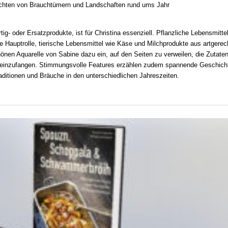
ichten von Brauchtümern und Landschaften rund ums Jahr
- oder Ersatzprodukte, ist für Christina essenziell. Pflanzliche Lebensmitte
 Hauptrolle, tierische Lebensmittel wie Käse und Milchprodukte aus artgerec
önen Aquarelle von Sabine dazu ein, auf den Seiten zu verweilen, die Zutate
n einzufangen. Stimmungsvolle Features erzählen zudem spannende Geschich
raditionen und Bräuche in den unterschiedlichen Jahreszeiten.