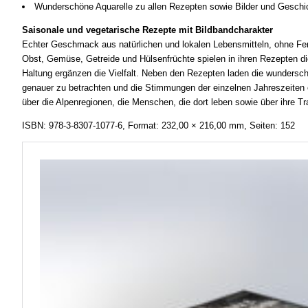
Wunderschöne Aquarelle zu allen Rezepten sowie Bilder und Gesch
Saisonale und vegetarische Rezepte mit Bildbandcharakter
Echter Geschmack aus natürlichen und lokalen Lebensmitteln, ohne Fertig
Obst, Gemüse, Getreide und Hülsenfrüchte spielen in ihren Rezepten die
Haltung ergänzen die Vielfalt. Neben den Rezepten laden die wundersch
genauer zu betrachten und die Stimmungen der einzelnen Jahreszeite
über die Alpenregionen, die Menschen, die dort leben sowie über ihre T
ISBN: 978-3-8307-1077-6, Format: 232,00 × 216,00 mm, Seiten: 152