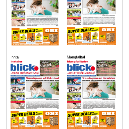
Inntal
Mangfalltal