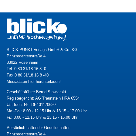
BLICK PUNKT-Verlags GmbH & Co. KG
Prinzregentenstraße 4
83022 Rosenheim
Tel. 0 80 31/18 16 8 -0
Fax 0 80 31/18 16 8 -40
Mediadaten hier herunterladen!
Geschäftsführer Bernd Stawiarski
Registergericht: AG Traunstein HRA 6554
Ust-Ident-Nr.: DE131170630
Mo.-Do.: 8.00 - 12.15 Uhr & 13.15 - 17.00 Uhr
Fr.: 8.00 - 12.15 Uhr & 13.15 - 16.00 Uhr
Persönlich haftender Gesellschafter:
Prinzregentenstraße 4