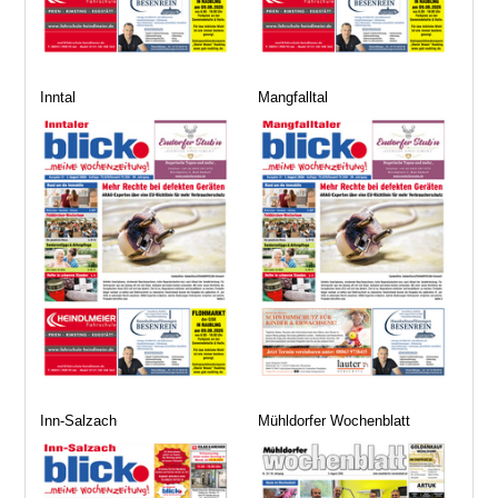
Inntal
Mangfalltal
Inn-Salzach
Mühldorfer Wochenblatt