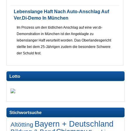
Lebenslange Haft Nach Auto-Anschlag Auf
Ver.di-Demo In München
Im Prozess um den tödlichen Anschlag auf eine ver.di-
Demonstration in München ist der Angeklagte zu
lebenslanger Haft verurteilt worden. Das Oberlandesgericht
stellte bei dem 25-Jährigen zudem die besondere Schwere
der Schuld fest.
Lotto
Stichwortsuche
Bayern + Deutschland
Altötting