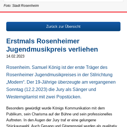
Foto: Stadt Rosenheim
Zurück zur Übersicht
Erstmals Rosenheimer
Jugendmusikpreis verliehen
14.02.2023
Rosenheim. Samuel König ist der erste Träger des
Rosenheimer Jugendmusikpreises in der Stilrichtung
„Modern“. Der 19-Jährige überzeugte am vergangenen
Sonntag (12.2.2023) die Jury als Sänger und
Westerngitarrist mit zwei Popstücken.
Besonders gewürdigt wurde Königs Kommunikation mit dem
Publikum, sein Charisma auf der Bühne und sein professionelles
Auftreten. In den Augen der Jury traf er eine gelungene
Stückauswahl. Auch Gesang und Gitarrenspiel wurden als qualitativ