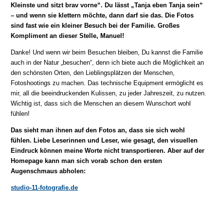
Kleinste und sitzt brav vorne“. Du lässt „Tanja eben Tanja sein“
– und wenn sie klettern möchte, dann darf sie das. Die Fotos
sind fast wie ein kleiner Besuch bei der Familie. Großes
Kompliment an dieser Stelle, Manuel!
Danke! Und wenn wir beim Besuchen bleiben, Du kannst die Familie
auch in der Natur „besuchen“, denn ich biete auch die Möglichkeit an
den schönsten Orten, den Lieblingsplätzen der Menschen,
Fotoshootings zu machen. Das technische Equipment ermöglicht es
mir, all die beeindruckenden Kulissen, zu jeder Jahreszeit, zu nutzen.
Wichtig ist, dass sich die Menschen an diesem Wunschort wohl
fühlen!
Das sieht man ihnen auf den Fotos an, dass sie sich wohl
fühlen. Liebe Leserinnen und Leser, wie gesagt, den visuellen
Eindruck können meine Worte nicht transportieren. Aber auf der
Homepage kann man sich vorab schon den ersten
Augenschmaus abholen:
studio-11-fotografie.de