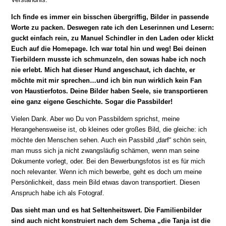
Ich finde es immer ein bisschen übergriffig, Bilder in passende
Worte zu packen. Deswegen rate ich den Leserinnen und Lesern:
guckt einfach rein, zu Manuel Schindler in den Laden oder klickt
Euch auf die Homepage. Ich war total hin und weg! Bei deinen
Tierbildern musste ich schmunzeln, den sowas habe ich noch
nie erlebt. Mich hat dieser Hund angeschaut, ich dachte, er
möchte mit mir sprechen…und ich bin nun wirklich kein Fan
von Haustierfotos. Deine Bilder haben Seele, sie transportieren
eine ganz eigene Geschichte. Sogar die Passbilder!
Vielen Dank. Aber wo Du von Passbildern sprichst, meine
Herangehensweise ist, ob kleines oder großes Bild, die gleiche: ich
möchte den Menschen sehen. Auch ein Passbild „darf“ schön sein,
man muss sich ja nicht zwangsläufig schämen, wenn man seine
Dokumente vorlegt, oder. Bei den Bewerbungsfotos ist es für mich
noch relevanter. Wenn ich mich bewerbe, geht es doch um meine
Persönlichkeit, dass mein Bild etwas davon transportiert. Diesen
Anspruch habe ich als Fotograf.
Das sieht man und es hat Seltenheitswert. Die Familienbilder
sind auch nicht konstruiert nach dem Schema „die Tanja ist die