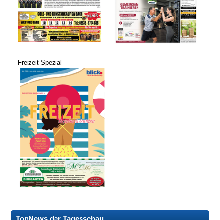
Freizeit Spezial
TopNews der Tagesschau