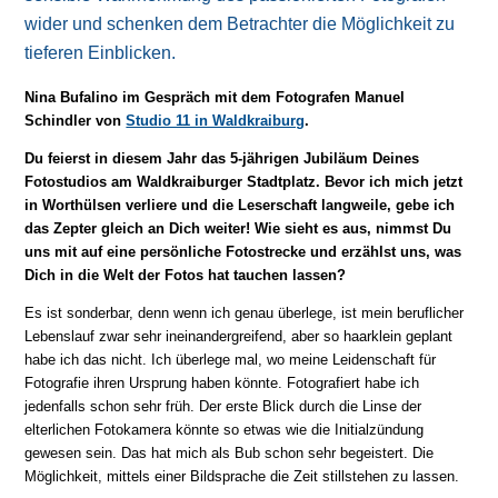
wider und schenken dem Betrachter die Möglichkeit zu
tieferen Einblicken.
Nina Bufalino im Gespräch mit dem Fotografen Manuel
Schindler von
Studio 11 in Waldkraiburg
.
Du feierst in diesem Jahr das 5-jährigen Jubiläum Deines
Fotostudios am Waldkraiburger Stadtplatz. Bevor ich mich jetzt
in Worthülsen verliere und die Leserschaft langweile, gebe ich
das Zepter gleich an Dich weiter! Wie sieht es aus, nimmst Du
uns mit auf eine persönliche Fotostrecke und erzählst uns, was
Dich in die Welt der Fotos hat tauchen lassen?
Es ist sonderbar, denn wenn ich genau überlege, ist mein beruflicher
Lebenslauf zwar sehr ineinandergreifend, aber so haarklein geplant
habe ich das nicht. Ich überlege mal, wo meine Leidenschaft für
Fotografie ihren Ursprung haben könnte. Fotografiert habe ich
jedenfalls schon sehr früh. Der erste Blick durch die Linse der
elterlichen Fotokamera könnte so etwas wie die Initialzündung
gewesen sein. Das hat mich als Bub schon sehr begeistert. Die
Möglichkeit, mittels einer Bildsprache die Zeit stillstehen zu lassen.