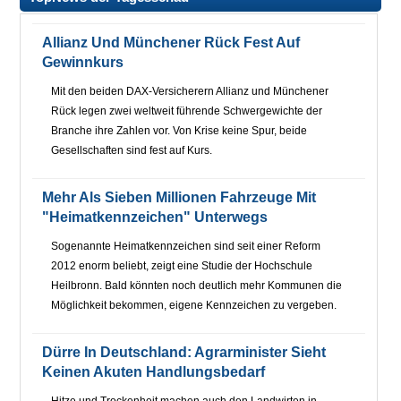
Allianz Und Münchener Rück Fest Auf
Gewinnkurs
Mit den beiden DAX-Versicherern Allianz und Münchener
Rück legen zwei weltweit führende Schwergewichte der
Branche ihre Zahlen vor. Von Krise keine Spur, beide
Gesellschaften sind fest auf Kurs.
Mehr Als Sieben Millionen Fahrzeuge Mit
"Heimatkennzeichen" Unterwegs
Sogenannte Heimatkennzeichen sind seit einer Reform
2012 enorm beliebt, zeigt eine Studie der Hochschule
Heilbronn. Bald könnten noch deutlich mehr Kommunen die
Möglichkeit bekommen, eigene Kennzeichen zu vergeben.
Dürre In Deutschland: Agrarminister Sieht
Keinen Akuten Handlungsbedarf