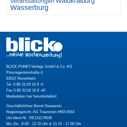
Waldkraiburg
Veranstaltungen
Wasserburg
BLICK PUNKT-Verlags GmbH & Co. KG
Prinzregentenstraße 4
83022 Rosenheim
Tel. 0 80 31/18 16 8 -0
Fax 0 80 31/18 16 8 -40
Mediadaten hier herunterladen!
Geschäftsführer Bernd Stawiarski
Registergericht: AG Traunstein HRA 6554
Ust-Ident-Nr.: DE131170630
Mo.-Do.: 8.00 - 12.15 Uhr & 13.15 - 17.00 Uhr