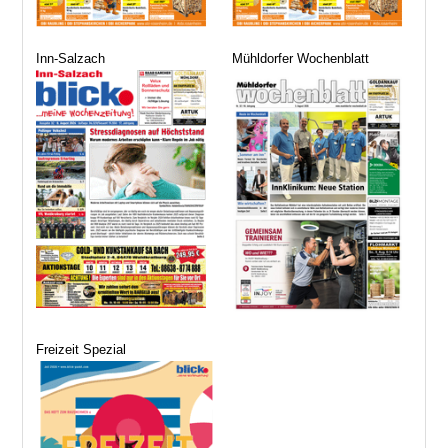
Inn-Salzach
Mühldorfer Wochenblatt
Freizeit Spezial