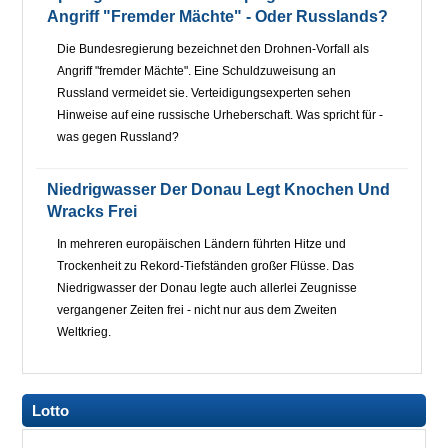
Angriff "fremder Mächte" - Oder Russlands?
Die Bundesregierung bezeichnet den Drohnen-Vorfall als
Angriff "fremder Mächte". Eine Schuldzuweisung an
Russland vermeidet sie. Verteidigungsexperten sehen
Hinweise auf eine russische Urheberschaft. Was spricht für -
was gegen Russland?
Niedrigwasser Der Donau Legt Knochen Und
Wracks Frei
In mehreren europäischen Ländern führten Hitze und
Trockenheit zu Rekord-Tiefständen großer Flüsse. Das
Niedrigwasser der Donau legte auch allerlei Zeugnisse
vergangener Zeiten frei - nicht nur aus dem Zweiten
Weltkrieg.
Lotto