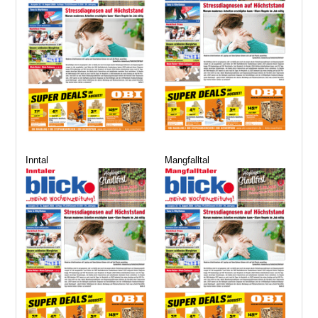
Inntal
Mangfalltal