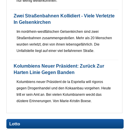
nur wenig weiterkommen.
Zwei Straßenbahnen Kollidiert - Viele Verletzte
In Gelsenkirchen
Im nordrhein-westfälischen Gelsenkirchen sind zwei
Straßenbahnen zusammengestoßen. Mehr als 20 Menschen
wurden verletzt, drei von ihnen lebensgefährlich. Die
Unfallstelle liegt auf einer viel befahrenen Straße.
Kolumbiens Neuer Präsident: Zurück Zur
Harten Linie Gegen Banden
Kolumbiens neuer Präsident de la Espriella will rigoros
gegen Drogenhandel und den Kokaanbau vorgehen. Heute
tritt er sein Amt an. Bei vielen Kolumbianern weckt das
düstere Erinnerungen. Von Marie-Kristin Boese.
Lotto