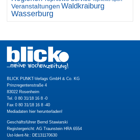
Waldkraiburg
Veranstaltungen
Wasserburg
BLICK PUNKT-Verlags GmbH & Co. KG
Prinzregentenstraße 4
83022 Rosenheim
Tel. 0 80 31/18 16 8 -0
Fax 0 80 31/18 16 8 -40
Mediadaten hier herunterladen!
Geschäftsführer Bernd Stawiarski
Registergericht: AG Traunstein HRA 6554
Ust-Ident-Nr.: DE131170630