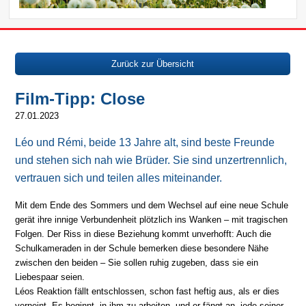
Zurück zur Übersicht
Film-Tipp: Close
27.01.2023
Léo und Rémi, beide 13 Jahre alt, sind beste Freunde
und stehen sich nah wie Brüder. Sie sind unzertrennlich,
vertrauen sich und teilen alles miteinander.
Mit dem Ende des Sommers und dem Wechsel auf eine neue Schule
gerät ihre innige Verbundenheit plötzlich ins Wanken – mit tragischen
Folgen. Der Riss in diese Beziehung kommt unverhofft: Auch die
Schulkameraden in der Schule bemerken diese besondere Nähe
zwischen den beiden – Sie sollen ruhig zugeben, dass sie ein
Liebespaar seien.
Léos Reaktion fällt entschlossen, schon fast heftig aus, als er dies
verneint. Es beginnt, in ihm zu arbeiten, und er fängt an, jede seiner