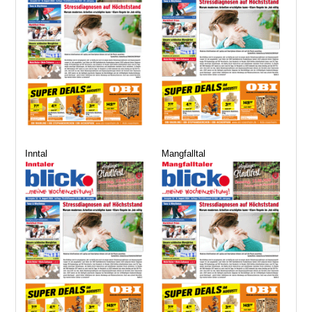
Inntal
Mangfalltal