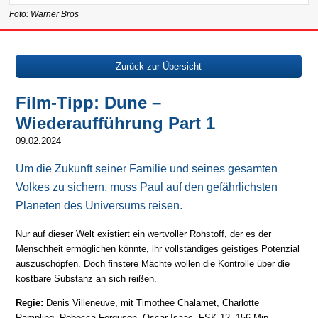
Foto: Warner Bros
Zurück zur Übersicht
Film-Tipp: Dune –
Wiederaufführung Part 1
09.02.2024
Um die Zukunft seiner Familie und seines gesamten
Volkes zu sichern, muss Paul auf den gefährlichsten
Planeten des Universums reisen.
Nur auf dieser Welt existiert ein wertvoller Rohstoff, der es der
Menschheit ermöglichen könnte, ihr vollständiges geistiges Potenzial
auszuschöpfen. Doch finstere Mächte wollen die Kontrolle über die
kostbare Substanz an sich reißen.
Regie:
Denis Villeneuve, mit Timothee Chalamet, Charlotte
Rampling, Rebecca Ferguson, Oscar Isaac, FSK 12, 156 Min.