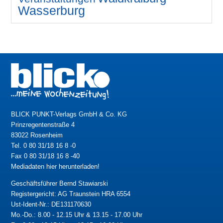
Wasserburg
BLICK PUNKT-Verlags GmbH & Co. KG
Prinzregentenstraße 4
83022 Rosenheim
Tel. 0 80 31/18 16 8 -0
Fax 0 80 31/18 16 8 -40
Mediadaten hier herunterladen!
Geschäftsführer Bernd Stawiarski
Registergericht: AG Traunstein HRA 6554
Ust-Ident-Nr.: DE131170630
Mo.-Do.: 8.00 - 12.15 Uhr & 13.15 - 17.00 Uhr