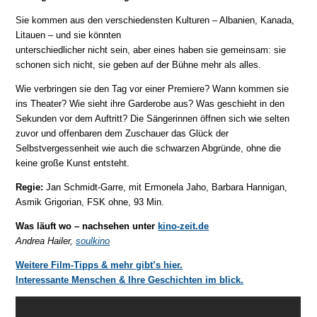
Sie kommen aus den verschiedensten Kulturen – Albanien, Kanada,
Litauen – und sie könnten
unterschiedlicher nicht sein, aber eines haben sie gemeinsam: sie
schonen sich nicht, sie geben auf der Bühne mehr als alles.
Wie verbringen sie den Tag vor einer Premiere? Wann kommen sie
ins Theater? Wie sieht ihre Garderobe aus? Was geschieht in den
Sekunden vor dem Auftritt? Die Sängerinnen öffnen sich wie selten
zuvor und offenbaren dem Zuschauer das Glück der
Selbstvergessenheit wie auch die schwarzen Abgründe, ohne die
keine große Kunst entsteht.
Regie:
Jan Schmidt-Garre, mit Ermonela Jaho, Barbara Hannigan,
Asmik Grigorian, FSK ohne, 93 Min.
Was läuft wo – nachsehen unter
kino-zeit.de
Andrea Hailer,
soulkino
Weitere Film-Tipps & mehr gibt’s hier.
Interessante Menschen & Ihre Geschichten im blick.