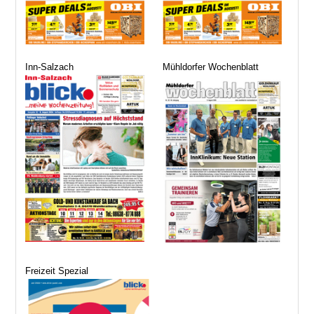
Inn-Salzach
Mühldorfer Wochenblatt
Freizeit Spezial