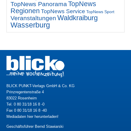
TopNews
TopNews Panorama
Regionen
TopNews Service
TopNews Sport
Waldkraiburg
Veranstaltungen
Wasserburg
BLICK PUNKT-Verlags GmbH & Co. KG
Prinzregentenstraße 4
83022 Rosenheim
Tel. 0 80 31/18 16 8 -0
Fax 0 80 31/18 16 8 -40
Mediadaten hier herunterladen!
Geschäftsführer Bernd Stawiarski