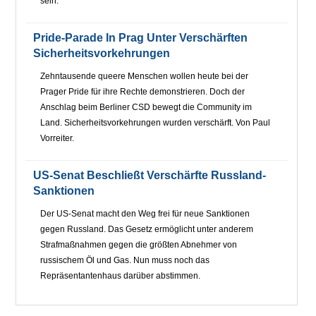
sein.
Pride-Parade In Prag Unter Verschärften
Sicherheitsvorkehrungen
Zehntausende queere Menschen wollen heute bei der
Prager Pride für ihre Rechte demonstrieren. Doch der
Anschlag beim Berliner CSD bewegt die Community im
Land. Sicherheitsvorkehrungen wurden verschärft. Von Paul
Vorreiter.
US-Senat Beschließt Verschärfte Russland-
Sanktionen
Der US-Senat macht den Weg frei für neue Sanktionen
gegen Russland. Das Gesetz ermöglicht unter anderem
Strafmaßnahmen gegen die größten Abnehmer von
russischem Öl und Gas. Nun muss noch das
Repräsentantenhaus darüber abstimmen.