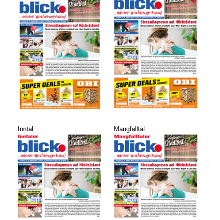
Inntal
Mangfalltal