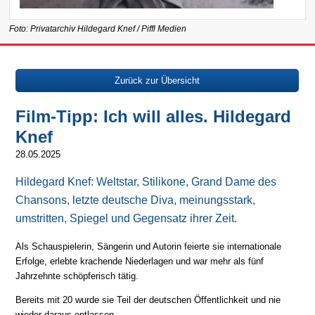
Foto: Privatarchiv Hildegard Knef / Piffl Medien
Zurück zur Übersicht
Film-Tipp: Ich will alles. Hildegard
Knef
28.05.2025
Hildegard Knef: Weltstar, Stilikone, Grand Dame des
Chansons, letzte deutsche Diva, meinungsstark,
umstritten, Spiegel und Gegensatz ihrer Zeit.
Als Schauspielerin, Sängerin und Autorin feierte sie internationale
Erfolge, erlebte krachende Niederlagen und war mehr als fünf
Jahrzehnte schöpferisch tätig.
Bereits mit 20 wurde sie Teil der deutschen Öffentlichkeit und nie
wieder daraus entlassen.