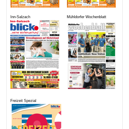
Inn-Salzach
Mühldorfer Wochenblatt
Freizeit Spezial