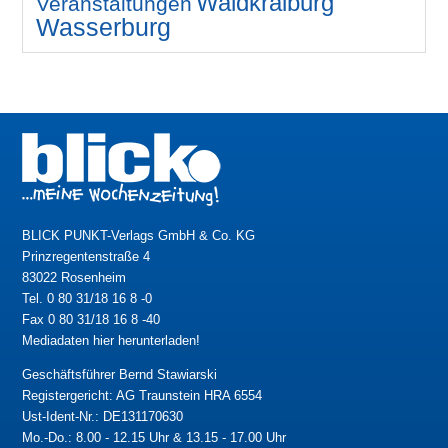
Waldkraiburg
Veranstaltungen
Wasserburg
BLICK PUNKT-Verlags GmbH & Co. KG
Prinzregentenstraße 4
83022 Rosenheim
Tel. 0 80 31/18 16 8 -0
Fax 0 80 31/18 16 8 -40
Mediadaten hier herunterladen!
Geschäftsführer Bernd Stawiarski
Registergericht: AG Traunstein HRA 6554
Ust-Ident-Nr.: DE131170630
Mo.-Do.: 8.00 - 12.15 Uhr & 13.15 - 17.00 Uhr