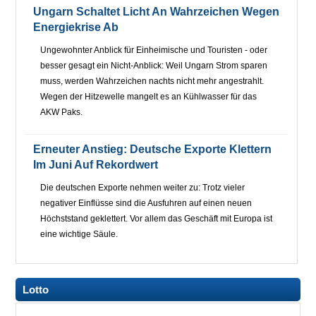
Ungarn Schaltet Licht An Wahrzeichen Wegen
Energiekrise Ab
Ungewohnter Anblick für Einheimische und Touristen - oder
besser gesagt ein Nicht-Anblick: Weil Ungarn Strom sparen
muss, werden Wahrzeichen nachts nicht mehr angestrahlt.
Wegen der Hitzewelle mangelt es an Kühlwasser für das
AKW Paks.
Erneuter Anstieg: Deutsche Exporte Klettern
Im Juni Auf Rekordwert
Die deutschen Exporte nehmen weiter zu: Trotz vieler
negativer Einflüsse sind die Ausfuhren auf einen neuen
Höchststand geklettert. Vor allem das Geschäft mit Europa ist
eine wichtige Säule.
Lotto