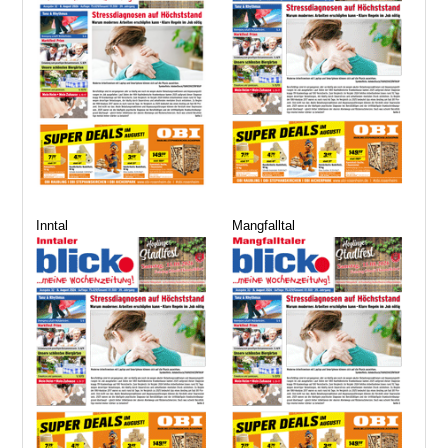
Inntal
Mangfalltal