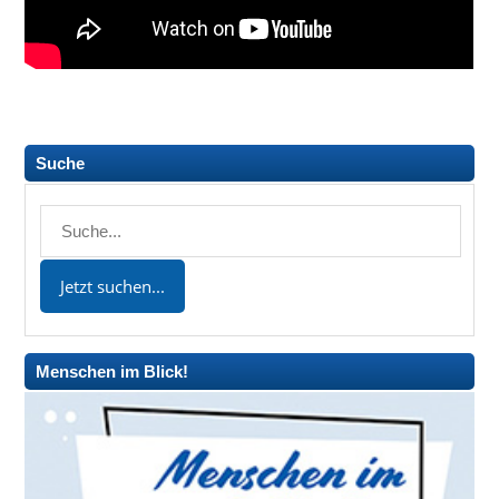
Suche
Menschen im Blick!