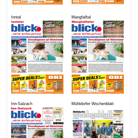
Inntal
Mangfalltal
Inn-Salzach
Mühldorfer Wochenblatt