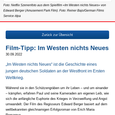
Foto: Netflix Szenenfoto aus dem Spielfilm «Im Westen nichts Neues» von
Edward Berger (Amusement Park Film). Foto: Reiner Bajo/German Films
Service /dpa
Zurück zur Übersicht
Film-Tipp: Im Westen nichts Neues
30.09.2022
„Im Westen nichts Neues“ ist die Geschichte eines
jungen deutschen Soldaten an der Westfront im Ersten
Weltkrieg.
Während sie in den Schützengräben um ihr Leben – und um einander
– kämpfen, erfahren Paul und seine Kameraden am eigenen Leib, wie
sich die anfängliche Euphorie des Krieges in Verzweiflung und Angst
umwandelt. Der Film des Regisseurs Edward Berger basiert auf dem
weltbekannten gleichnamigen Erfolgsroman von Erich Maria
Remarque.