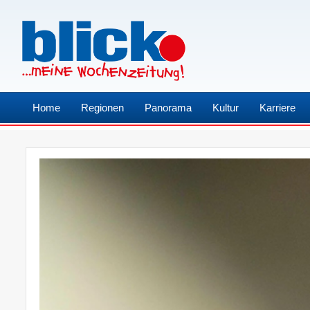
Home
Regionen
Panorama
Kultur
Karriere