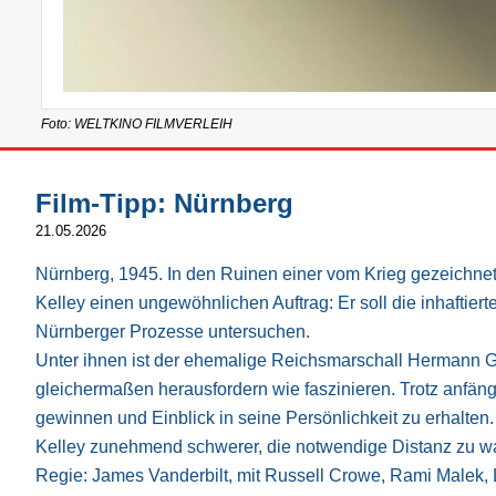
Foto: WELTKINO FILMVERLEIH
Film-Tipp: Nürnberg
21.05.2026
Nürnberg, 1945. In den Ruinen einer vom Krieg gezeichnete
Kelley einen ungewöhnlichen Auftrag: Er soll die inhaftie
Nürnberger Prozesse untersuchen.
Unter ihnen ist der ehemalige Reichsmarschall Hermann Gö
gleichermaßen herausfordern wie faszinieren. Trotz anfäng
gewinnen und Einblick in seine Persönlichkeit zu erhalten
Kelley zunehmend schwerer, die notwendige Distanz zu w
Regie: James Vanderbilt, mit Russell Crowe, Rami Malek, L