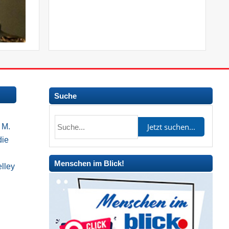
Suche
 M.
die
Menschen im Blick!
lley