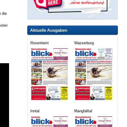
 die
hsten
Aktuelle Ausgaben
Rosenheim
Wasserburg
Inntal
Mangfalltal