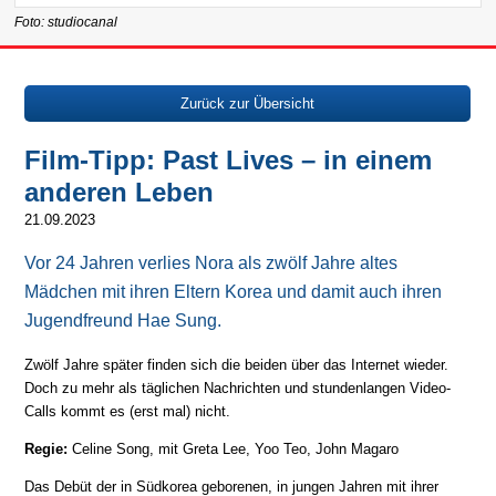
Foto: studiocanal
Zurück zur Übersicht
Film-Tipp: Past Lives – in einem
anderen Leben
21.09.2023
Vor 24 Jahren verlies Nora als zwölf Jahre altes
Mädchen mit ihren Eltern Korea und damit auch ihren
Jugendfreund Hae Sung.
Zwölf Jahre später finden sich die beiden über das Internet wieder.
Doch zu mehr als täglichen Nachrichten und stundenlangen Video-
Calls kommt es (erst mal) nicht.
Regie:
Celine Song, mit Greta Lee, Yoo Teo, John Magaro
Das Debüt der in Südkorea geborenen, in jungen Jahren mit ihrer