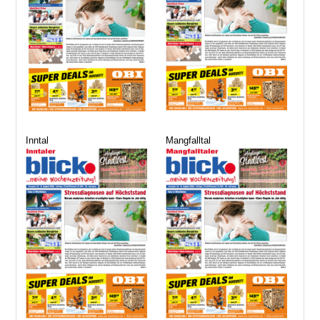
Inntal
Mangfalltal