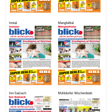
Inntal
Mangfalltal
Inn-Salzach
Mühldorfer Wochenblatt