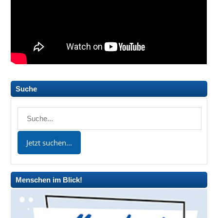
Suche
Menschen im Blick!