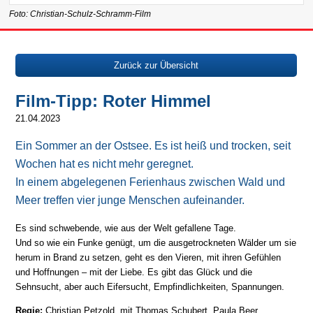
Foto: Christian-Schulz-Schramm-Film
Zurück zur Übersicht
Film-Tipp: Roter Himmel
21.04.2023
Ein Sommer an der Ostsee. Es ist heiß und trocken, seit
Wochen hat es nicht mehr geregnet.
In einem abgelegenen Ferienhaus zwischen Wald und
Meer treffen vier junge Menschen aufeinander.
Es sind schwebende, wie aus der Welt gefallene Tage.
Und so wie ein Funke genügt, um die ausgetrockneten Wälder um sie
herum in Brand zu setzen, geht es den Vieren, mit ihren Gefühlen
und Hoffnungen – mit der Liebe. Es gibt das Glück und die
Sehnsucht, aber auch Eifersucht, Empfindlichkeiten, Spannungen.
Regie:
Christian Petzold, mit Thomas Schubert, Paula Beer,