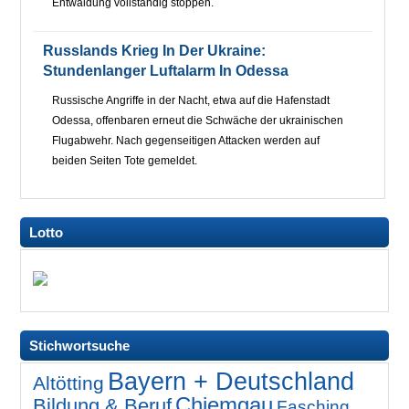
Entwaldung vollständig stoppen.
Russlands Krieg In Der Ukraine:
Stundenlanger Luftalarm In Odessa
Russische Angriffe in der Nacht, etwa auf die Hafenstadt
Odessa, offenbaren erneut die Schwäche der ukrainischen
Flugabwehr. Nach gegenseitigen Attacken werden auf
beiden Seiten Tote gemeldet.
Lotto
Stichwortsuche
Bayern + Deutschland
Altötting
Chiemgau
Bildung & Beruf
Fasching