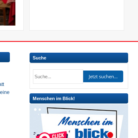
Suche
tt
 eine
Menschen im Blick!