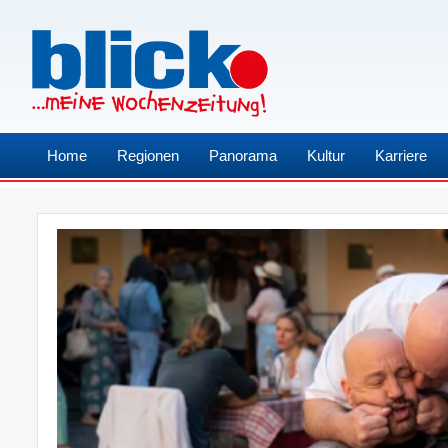
Home
Regionen
Panorama
Kultur
Karriere