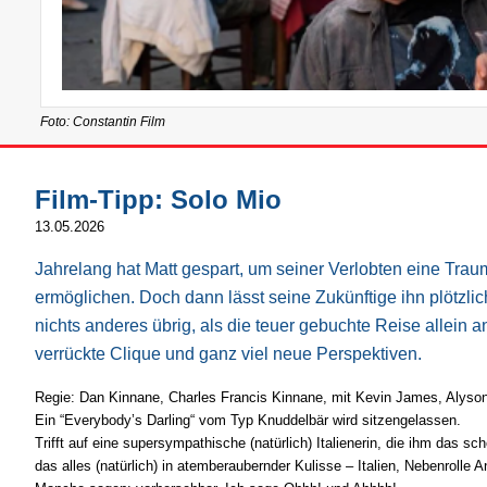
Foto: Constantin Film
Film-Tipp: Solo Mio
13.05.2026
Jahrelang hat Matt gespart, um seiner Verlobten eine Traum
ermöglichen.
Doch dann lässt seine Zukünftige ihn plötzlic
nichts anderes übrig, als die teuer gebuchte Reise allein a
verrückte Clique und ganz viel neue Perspektiven.
Regie: Dan Kinnane, Charles Francis Kinnane, mit Kevin James, Alyso
Ein “Everybody’s Darling“ vom Typ Knuddelbär wird sitzengelassen.
Trifft auf eine supersympathische (natürlich) Italienerin, die ihm das sc
das alles (natürlich) in atemberaubernder Kulisse – Italien, Nebenrolle A