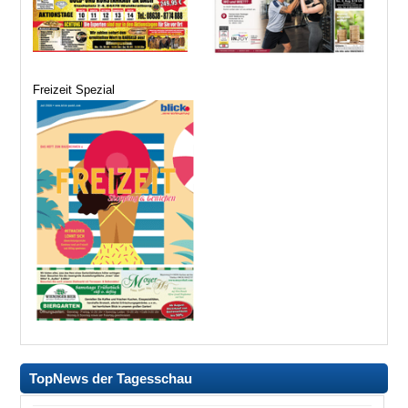
Freizeit Spezial
TopNews der Tagesschau