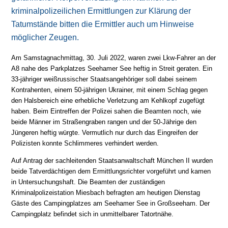
kriminalpolizeilichen Ermittlungen zur Klärung der
Tatumstände bitten die Ermittler auch um Hinweise
möglicher Zeugen.
Am Samstagnachmittag, 30. Juli 2022, waren zwei Lkw-Fahrer an der
A8 nahe des Parkplatzes Seehamer See heftig in Streit geraten. Ein
33-jähriger weißrussischer Staatsangehöriger soll dabei seinem
Kontrahenten, einem 50-jährigen Ukrainer, mit einem Schlag gegen
den Halsbereich eine erhebliche Verletzung am Kehlkopf zugefügt
haben. Beim Eintreffen der Polizei sahen die Beamten noch, wie
beide Männer im Straßengraben rangen und der 50-Jährige den
Jüngeren heftig würgte. Vermutlich nur durch das Eingreifen der
Polizisten konnte Schlimmeres verhindert werden.
Auf Antrag der sachleitenden Staatsanwaltschaft München II wurden
beide Tatverdächtigen dem Ermittlungsrichter vorgeführt und kamen
in Untersuchungshaft. Die Beamten der zuständigen
Kriminalpolizeistation Miesbach befragten am heutigen Dienstag
Gäste des Campingplatzes am Seehamer See in Großseeham. Der
Campingplatz befindet sich in unmittelbarer Tatortnähe.