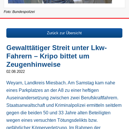
Foto: Bundespolizei
Zurück zur Übersicht
Gewalttätiger Streit unter Lkw-
Fahrern – Kripo bittet um
Zeugenhinweise
02.08.2022
Weyarn, Landkreis Miesbach. Am Samstag kam nahe
eines Parkplatzes an der A8 zu einer heftigen
Auseinandersetzung zwischen zwei Berufskraftfahrern.
Staatsanwaltschaft und Kriminalpolizei ermitteln seitdem
gegen die beiden 50 und 33 Jahre alten Beteiligten
wegen eines versuchten Tötungsdelikts bzw.
gefährlicher Körperverletzung. Im Rahmen der