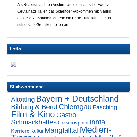
Als Reaktion auf den Ansturm auf die spanische Exklave
Ceuta hatte Italien das Schengen-Abkommen mit Madrid
ausgesetzt. Spanien forderte ein Ende - und kündigt nun
seinerseits Grenzkontrollen an.
Lotto
Stichwortsuche
Bayern + Deutschland
Altötting
Chiemgau
Bildung & Beruf
Fasching
Film & Kino
Gastro +
Inntal
Schmackhaftes
Gewinnspiele
Medien-
Mangfalltal
Karriere
Kultur