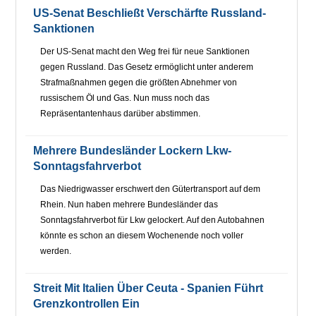
US-Senat Beschließt Verschärfte Russland-
Sanktionen
Der US-Senat macht den Weg frei für neue Sanktionen
gegen Russland. Das Gesetz ermöglicht unter anderem
Strafmaßnahmen gegen die größten Abnehmer von
russischem Öl und Gas. Nun muss noch das
Repräsentantenhaus darüber abstimmen.
Mehrere Bundesländer Lockern Lkw-
Sonntagsfahrverbot
Das Niedrigwasser erschwert den Gütertransport auf dem
Rhein. Nun haben mehrere Bundesländer das
Sonntagsfahrverbot für Lkw gelockert. Auf den Autobahnen
könnte es schon an diesem Wochenende noch voller
werden.
Streit Mit Italien Über Ceuta - Spanien Führt
Grenzkontrollen Ein