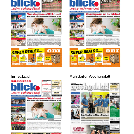
Inn-Salzach
Mühldorfer Wochenblatt