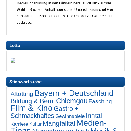
Regierungsbildung in den Ländern heraus. Mit Blick auf die
Wahl in Sachsen-Anhalt aber stellte Unionsfraktionschef Frei
nun klar: Eine Koalition der Ost-CDU mit der AfD würde nicht
geduldet.
Lotto
Stichwortsuche
Bayern + Deutschland
Altötting
Chiemgau
Bildung & Beruf
Fasching
Film & Kino
Gastro +
Inntal
Schmackhaftes
Gewinnspiele
Medien-
Mangfalltal
Karriere
Kultur
Tipps