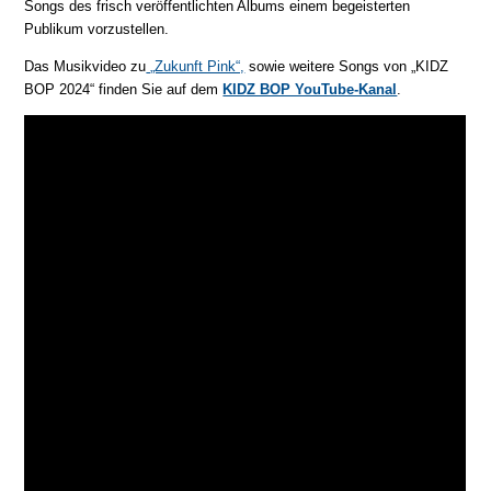
Songs des frisch veröffentlichten Albums einem begeisterten
Publikum vorzustellen.
Das Musikvideo zu
„Zukunft Pink“,
sowie weitere Songs von „KIDZ
BOP 2024“ finden Sie auf dem
KIDZ BOP YouTube-Kanal
.