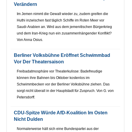
Verändern
Im Jemen nimmt die Gewalt wieder zu, zudem greifen die
Huthi inzwischen fast täglich Schiffe im Roten Meer vor
Saudi-Arabien an. Wird aus dem jemenitischen Bürgerkrieg
und dem Iran-Krieg nun ein zusammenhängender Konflikt?
Von Anna Osius.
Berliner Volksbühne Eröffnet Schwimmbad
Vor Der Theatersaison
Freibadatmosphäre vor Theaterkulisse: Badefreudige
können ihre Bahnen bis Oktober kostenlos im
Schwimmbecken vor der Berliner Volksbühne ziehen. Das
sorgt nicht überall in der Hauptstadt für Zuspruch. Von G. von
Petersdorff.
CDU-Spitze Würde AfD-Koalition Im Osten
Nicht Dulden
Normalerweise hält sich eine Bundespartei aus der