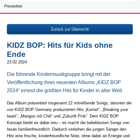
Pressefoto
Zurück zur Übersicht
KIDZ BOP: Hits für Kids ohne
Ende
23.02.2024
Die führende Kindermusikgruppe bringt mit der
Veröffentlichung ihres neuesten Albums „KIDZ BOP
2024“ erneut die größten Hits für Kinder in aller Welt.
Das Album präsentiert insgesamt 22 mitreißende Songs, darunter die
von KIDZ BOP Germany produzierten Hits „Komet“, „Breaking your
heart“, „Mangos mit Chili“ und „Zukunft Pink“. Dem KIDZ BOP
Konzept bleibt es dabei treu – es macht die beliebtesten Songs von
heute familienfreundlich. Dadurch verleihen die jungen Sänger den
Hits eine frische, kinderfreundliche Note, ohne dabei an Energie und