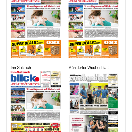
Inn-Salzach
Mühldorfer Wochenblatt