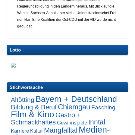
Regierungsbildung in den Ländern heraus. Mit Blick auf die
Wahl in Sachsen-Anhalt aber stellte Unionsfraktionschef Frei
nun klar: Eine Koalition der Ost-CDU mit der AfD würde nicht
geduldet.
Lotto
Stichwortsuche
Bayern + Deutschland
Altötting
Chiemgau
Bildung & Beruf
Fasching
Film & Kino
Gastro +
Inntal
Schmackhaftes
Gewinnspiele
Medien-
Mangfalltal
Karriere
Kultur