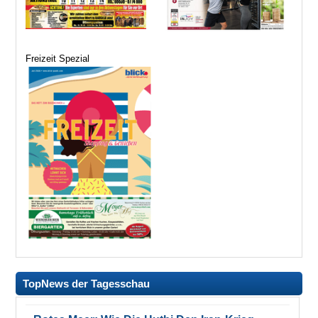
Freizeit Spezial
TopNews der Tagesschau