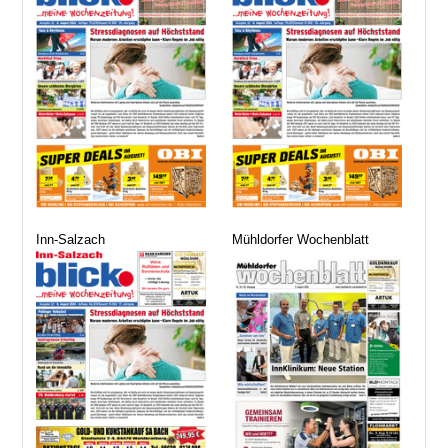
Inn-Salzach
Mühldorfer Wochenblatt