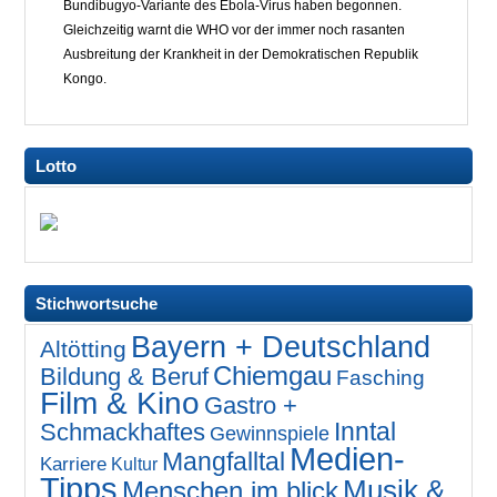
Bundibugyo-Variante des Ebola-Virus haben begonnen.
Gleichzeitig warnt die WHO vor der immer noch rasanten
Ausbreitung der Krankheit in der Demokratischen Republik
Kongo.
Lotto
Stichwortsuche
Bayern + Deutschland
Altötting
Chiemgau
Bildung & Beruf
Fasching
Film & Kino
Gastro +
Inntal
Schmackhaftes
Gewinnspiele
Medien-
Mangfalltal
Karriere
Kultur
Tipps
Musik &
Menschen im blick