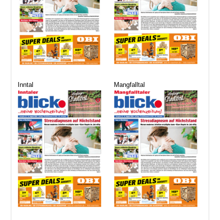
Inntal
Mangfalltal