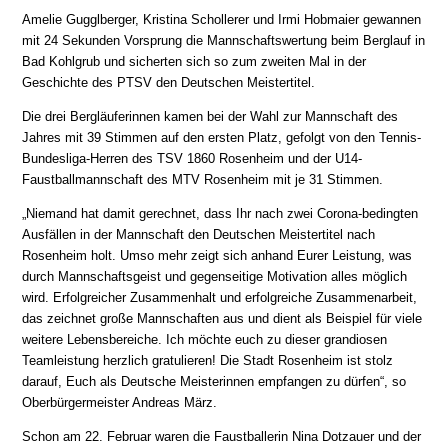
Amelie Gugglberger, Kristina Schollerer und Irmi Hobmaier gewannen
mit 24 Sekunden Vorsprung die Mannschaftswertung beim Berglauf in
Bad Kohlgrub und sicherten sich so zum zweiten Mal in der
Geschichte des PTSV den Deutschen Meistertitel.
Die drei Bergläuferinnen kamen bei der Wahl zur Mannschaft des
Jahres mit 39 Stimmen auf den ersten Platz, gefolgt von den Tennis-
Bundesliga-Herren des TSV 1860 Rosenheim und der U14-
Faustballmannschaft des MTV Rosenheim mit je 31 Stimmen.
„Niemand hat damit gerechnet, dass Ihr nach zwei Corona-bedingten
Ausfällen in der Mannschaft den Deutschen Meistertitel nach
Rosenheim holt. Umso mehr zeigt sich anhand Eurer Leistung, was
durch Mannschaftsgeist und gegenseitige Motivation alles möglich
wird. Erfolgreicher Zusammenhalt und erfolgreiche Zusammenarbeit,
das zeichnet große Mannschaften aus und dient als Beispiel für viele
weitere Lebensbereiche. Ich möchte euch zu dieser grandiosen
Teamleistung herzlich gratulieren! Die Stadt Rosenheim ist stolz
darauf, Euch als Deutsche Meisterinnen empfangen zu dürfen“, so
Oberbürgermeister Andreas März.
Schon am 22. Februar waren die Faustballerin Nina Dotzauer und der