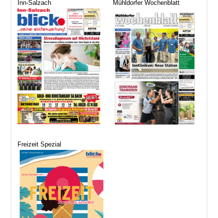
Inn-Salzach
Mühldorfer Wochenblatt
Freizeit Spezial