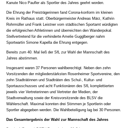
Kanute Nico Paufler als Sportler des Jahres geehrt worden.
Die Ehrung der Preisträgerinnen fand Corona-konform im kleinen
Kreis im Rathaus statt. Oberbürgermeister Andreas März, Kathrin
Rohrmüller und Frank Leistner vom städtischen Sportamt würdigten
die erfolgreichen Athletinnen und überreichten den Wanderpokal.
Stellvertretend für die verhinderte Amelie Gugglberger nahm
Sportwartin Simone Kapella die Ehrung entgegen.
Bereits zum 40. Mal ließ der SfL zur Wahl der Mannschaft des
Jahres abstimmen.
Insgesamt waren 37 Personen wahlberechtigt. Neben den zehn
Vorsitzenden der mitgliederstärksten Rosenheimer Sportvereine, den
zehn Stadträtinnen und Stadträten des Schul-, Kultur- und
Sportausschusses und acht Funktionären des SfL komplettierten
jeweils vier Vertreterinnen und Vertreter der Medien, der
Stadtverwaltung sowie der Kreisvorsitzende des BLSV die
Wählerschaft. Maximal konnten drei Stimmen je Sportlerin oder
Sportler abgegeben werden. Die Wahlbeteiligung lag bei 30 Personen.
Das Gesamtergebnis der Wahl zur Mannschaft des Jahres