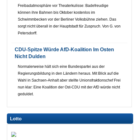
Freibadatmosphäre vor Theaterkulisse: Badefreudige
können ihre Bahnen bis Oktober kostenlos im
Schwimmbecken vor der Berliner Volksbühne ziehen. Das
sorgt nicht überall in der Hauptstadt für Zuspruch. Von G. von
Petersdorff.
CDU-Spitze Würde AfD-Koalition Im Osten
Nicht Dulden
Normalerweise hält sich eine Bundespartei aus der
Regierungsbildung in den Ländern heraus. Mit Blick auf die
Wahl in Sachsen-Anhalt aber stellte Unionsfraktionschef Frei
nun klar: Eine Koalition der Ost-CDU mit der AfD würde nicht
geduldet.
Lotto