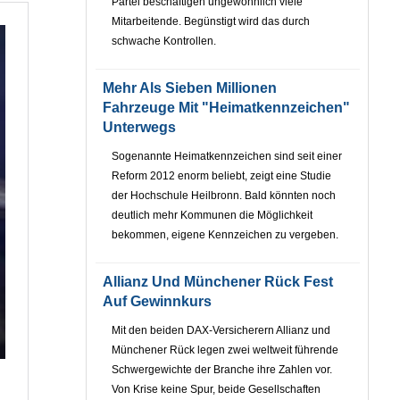
Partei beschäftigen ungewöhnlich viele
Mitarbeitende. Begünstigt wird das durch
schwache Kontrollen.
Mehr Als Sieben Millionen
Fahrzeuge Mit "Heimatkennzeichen"
Unterwegs
Sogenannte Heimatkennzeichen sind seit einer
Reform 2012 enorm beliebt, zeigt eine Studie
der Hochschule Heilbronn. Bald könnten noch
deutlich mehr Kommunen die Möglichkeit
bekommen, eigene Kennzeichen zu vergeben.
Allianz Und Münchener Rück Fest
Auf Gewinnkurs
Mit den beiden DAX-Versicherern Allianz und
Münchener Rück legen zwei weltweit führende
Schwergewichte der Branche ihre Zahlen vor.
Von Krise keine Spur, beide Gesellschaften