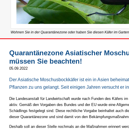
Wohnen Sie in der Quarantänezone oder haben Sie diesen Käfer im Garten
Quarantänezone Asiatischer Moschu
müssen Sie beachten!
05.09.2022
Der Asiatische Moschusbockkäfer ist ein in Asien beheima
Pflanzen zu uns gelangt. Seit einigen Jahren versucht er
Die Landesanstalt für Landwirtschaft wurde nach Funden des Käfers i
aktiv. Gemäß den Vorgaben des Bundes und der EU wurde eine Allgeme
Schädlings festgelegt sind. Diese rechtliche Vorgabe beinhaltet auch d
dieser Quarantänezone und sind damit von den Bekämpfungsmaßnahme
Deshalb soll an dieser Stelle nochmals an die Maßnahmen erinnert we