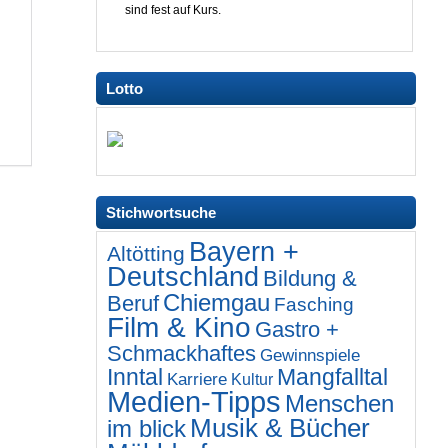
sind fest auf Kurs.
Lotto
Stichwortsuche
Bayern +
Altötting
Deutschland
Bildung &
Chiemgau
Beruf
Fasching
Film & Kino
Gastro +
Schmackhaftes
Gewinnspiele
Inntal
Mangfalltal
Karriere
Kultur
Medien-Tipps
Menschen
Musik & Bücher
im blick