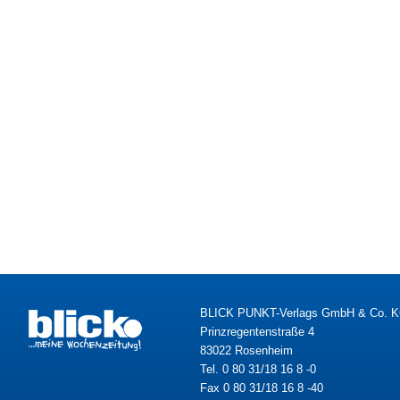
BLICK PUNKT-Verlags GmbH & Co. 
Prinzregentenstraße 4
83022 Rosenheim
Tel. 0 80 31/18 16 8 -0
Fax 0 80 31/18 16 8 -40