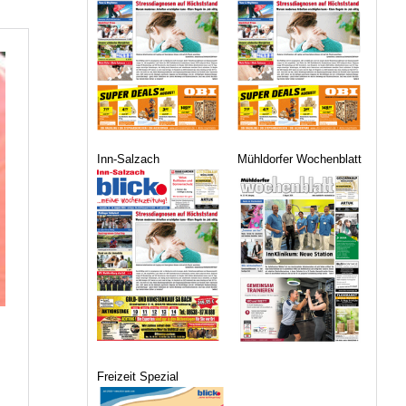
Inn-Salzach
Mühldorfer Wochenblatt
Freizeit Spezial