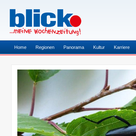
Home
Regionen
Panorama
Kultur
Karriere