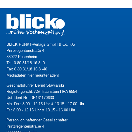
BLICK PUNKT-Verlags GmbH & Co. KG
Prinzregentenstraße 4
83022 Rosenheim
Tel. 0 80 31/18 16 8 -0
Fax 0 80 31/18 16 8 -40
Mediadaten hier herunterladen!
Geschäftsführer Bernd Stawiarski
Registergericht: AG Traunstein HRA 6554
Ust-Ident-Nr.: DE131170630
Mo.-Do.: 8.00 - 12.15 Uhr & 13.15 - 17.00 Uhr
Fr.: 8.00 - 12.15 Uhr & 13.15 - 16.00 Uhr
Persönlich haftender Gesellschafter:
Prinzregentenstraße 4