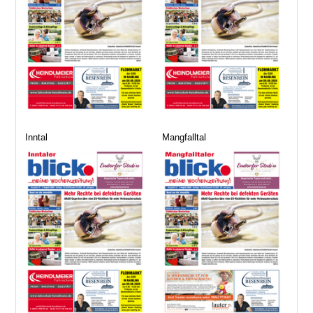
Inntal
Mangfalltal