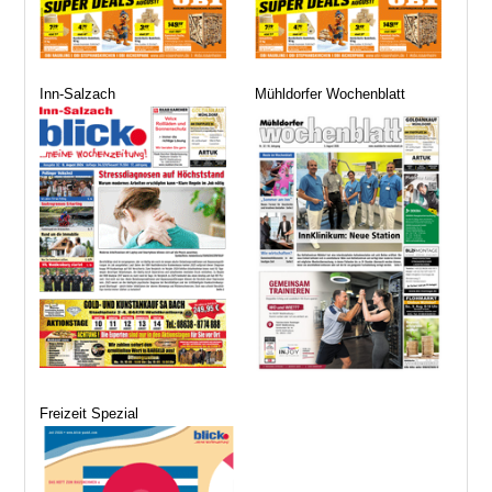
Inn-Salzach
Mühldorfer Wochenblatt
Freizeit Spezial