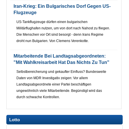
Iran-Krieg: Ein Bulgarisches Dorf Gegen US-
Flugzeuge
US-Tankflugzeuge dürfen einen bulgarischen
Militärflughafen nutzen, um von dort nach Nahost zu fliegen.
Die Menschen vor Ort sind besorgt - denn Irans Regime
droht nun Bulgarien. Von Clemens Verenkotte.
Mitarbeitende Bei Landtagsabgeordneten:
"Mit Wahlkreisarbeit Hat Das Nichts Zu Tun"
Selbstbereicherung und gekaufter Einfluss? Bundesweite
Daten von MDR Investigativ zeigen: Vor allem
Landtagsabgeordnete einer Partei beschäftigen
ungewöhnlich viele Mitarbeitende. Begünstigt wird das
durch schwache Kontrollen.
Lotto