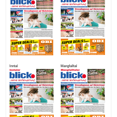
Inntal
Mangfalltal