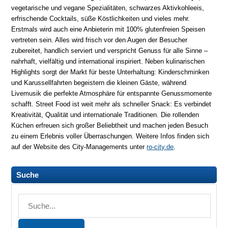
vegetarische und vegane Spezialitäten, schwarzes Aktivkohleeis,
erfrischende Cocktails, süße Köstlichkeiten und vieles mehr.
Erstmals wird auch eine Anbieterin mit 100% glutenfreien Speisen
vertreten sein. Alles wird frisch vor den Augen der Besucher
zubereitet, handlich serviert und verspricht Genuss für alle Sinne –
nahrhaft, vielfältig und international inspiriert. Neben kulinarischen
Highlights sorgt der Markt für beste Unterhaltung: Kinderschminken
und Karussellfahrten begeistern die kleinen Gäste, während
Livemusik die perfekte Atmosphäre für entspannte Genussmomente
schafft. Street Food ist weit mehr als schneller Snack: Es verbindet
Kreativität, Qualität und internationale Traditionen. Die rollenden
Küchen erfreuen sich großer Beliebtheit und machen jeden Besuch
zu einem Erlebnis voller Überraschungen. Weitere Infos finden sich
auf der Website des City-Managements unter
ro-city.de
.
Suche