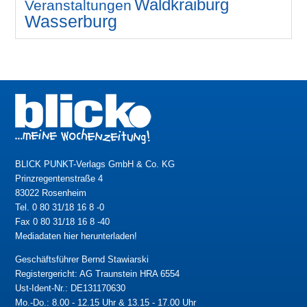
Waldkraiburg
Veranstaltungen
Wasserburg
BLICK PUNKT-Verlags GmbH & Co. KG
Prinzregentenstraße 4
83022 Rosenheim
Tel. 0 80 31/18 16 8 -0
Fax 0 80 31/18 16 8 -40
Mediadaten hier herunterladen!
Geschäftsführer Bernd Stawiarski
Registergericht: AG Traunstein HRA 6554
Ust-Ident-Nr.: DE131170630
Mo.-Do.: 8.00 - 12.15 Uhr & 13.15 - 17.00 Uhr