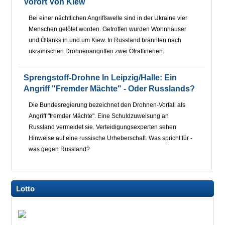
Vorort Von Kiew
Bei einer nächtlichen Angriffswelle sind in der Ukraine vier
Menschen getötet worden. Getroffen wurden Wohnhäuser
und Öltanks in und um Kiew. In Russland brannten nach
ukrainischen Drohnenangriffen zwei Ölraffinerien.
Sprengstoff-Drohne In Leipzig/Halle: Ein
Angriff "fremder Mächte" - Oder Russlands?
Die Bundesregierung bezeichnet den Drohnen-Vorfall als
Angriff "fremder Mächte". Eine Schuldzuweisung an
Russland vermeidet sie. Verteidigungsexperten sehen
Hinweise auf eine russische Urheberschaft. Was spricht für -
was gegen Russland?
Lotto