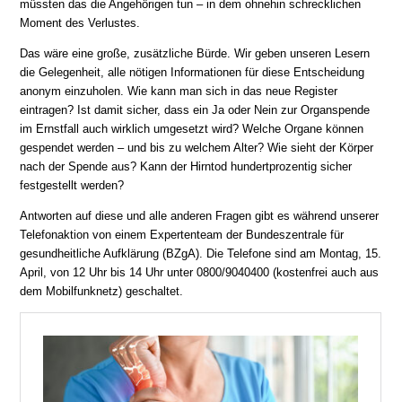
müssten das die Angehörigen tun – in dem ohnehin schrecklichen
Moment des Verlustes.
Das wäre eine große, zusätzliche Bürde. Wir geben unseren Lesern
die Gelegenheit, alle nötigen Informationen für diese Entscheidung
anonym einzuholen. Wie kann man sich in das neue Register
eintragen? Ist damit sicher, dass ein Ja oder Nein zur Organspende
im Ernstfall auch wirklich umgesetzt wird? Welche Organe können
gespendet werden – und bis zu welchem Alter? Wie sieht der Körper
nach der Spende aus? Kann der Hirntod hundertprozentig sicher
festgestellt werden?
Antworten auf diese und alle anderen Fragen gibt es während unserer
Telefonaktion von einem Expertenteam der Bundeszentrale für
gesundheitliche Aufklärung (BZgA). Die Telefone sind am Montag, 15.
April, von 12 Uhr bis 14 Uhr unter 0800/9040400 (kostenfrei auch aus
dem Mobilfunknetz) geschaltet.