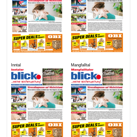
Inntal
Mangfalltal