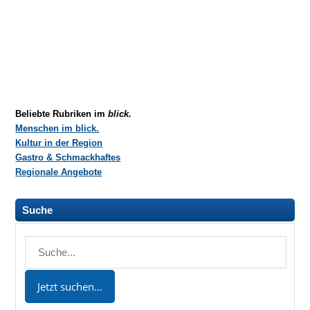
Beliebte Rubriken im
blick.
Menschen im blick.
Kultur in der Region
Gastro & Schmackhaftes
Regionale Angebote
Suche