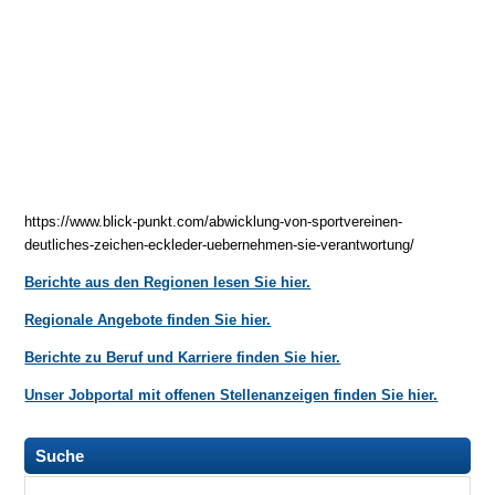
https://www.blick-punkt.com/abwicklung-von-sportvereinen-
deutliches-zeichen-eckleder-uebernehmen-sie-verantwortung/
Berichte aus den Regionen lesen Sie hier.
Regionale Angebote finden Sie hier.
Berichte zu Beruf und Karriere finden Sie hier.
Unser Jobportal mit offenen Stellenanzeigen finden Sie hier.
Suche