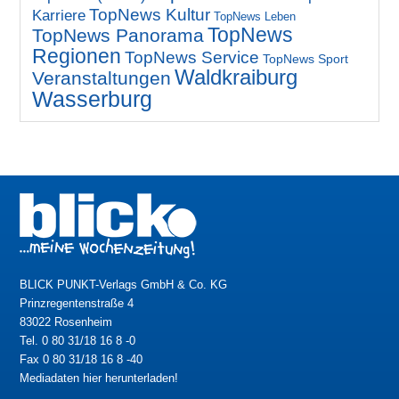
TopNews Kultur
Karriere
TopNews Leben
TopNews
TopNews Panorama
Regionen
TopNews Service
TopNews Sport
Waldkraiburg
Veranstaltungen
Wasserburg
BLICK PUNKT-Verlags GmbH & Co. KG
Prinzregentenstraße 4
83022 Rosenheim
Tel. 0 80 31/18 16 8 -0
Fax 0 80 31/18 16 8 -40
Mediadaten hier herunterladen!