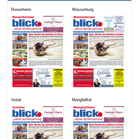
Rosenheim
Wasserburg
Inntal
Mangfalltal