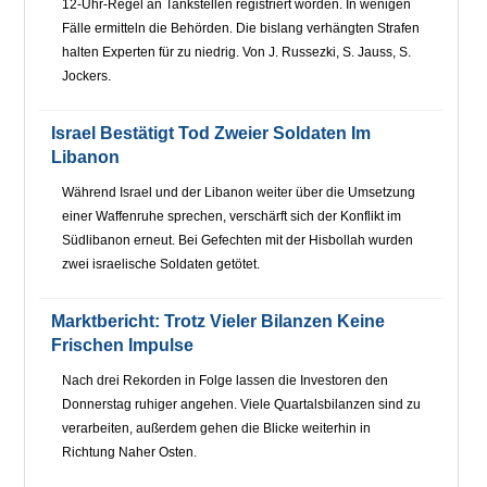
12-Uhr-Regel an Tankstellen registriert worden. In wenigen
Fälle ermitteln die Behörden. Die bislang verhängten Strafen
halten Experten für zu niedrig. Von J. Russezki, S. Jauss, S.
Jockers.
Israel Bestätigt Tod Zweier Soldaten Im
Libanon
Während Israel und der Libanon weiter über die Umsetzung
einer Waffenruhe sprechen, verschärft sich der Konflikt im
Südlibanon erneut. Bei Gefechten mit der Hisbollah wurden
zwei israelische Soldaten getötet.
Marktbericht: Trotz Vieler Bilanzen Keine
Frischen Impulse
Nach drei Rekorden in Folge lassen die Investoren den
Donnerstag ruhiger angehen. Viele Quartalsbilanzen sind zu
verarbeiten, außerdem gehen die Blicke weiterhin in
Richtung Naher Osten.